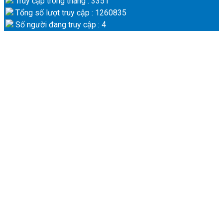
Truy cập trong tháng : 3351
Tổng số lượt truy cập : 1260835
Số người đang truy cập : 4