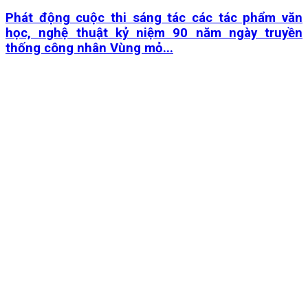
Phát động cuộc thi sáng tác các tác phẩm văn
học, nghệ thuật kỷ niệm 90 năm ngày truyền
thống công nhân Vùng mỏ...