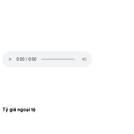
Tỷ giá ngoại tệ