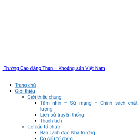
Trường Cao đẳng Than – Khoáng sản Việt Nam
Trang chủ
Giới thiệu
Giới thiệu chung
Tầm nhìn – Sứ mạng – Chính sách chất
lượng
Lịch sử truyền thống
Thành tích
Cơ cấu tổ chức
Ban Lãnh đạo Nhà trường
Cơ cấu tổ chức