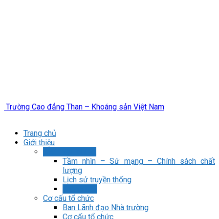
Trường Cao đẳng Than – Khoáng sản Việt Nam
Trang chủ
Giới thiệu
Giới thiệu chung
Tầm nhìn – Sứ mạng – Chính sách chất
lượng
Lịch sử truyền thống
Thành tích
Cơ cấu tổ chức
Ban Lãnh đạo Nhà trường
Cơ cấu tổ chức