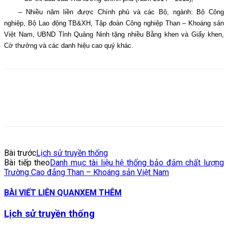
– Nhiều năm liền được Chính phủ và các Bộ, ngành: Bộ Công
nghiệp, Bộ Lao động TB&XH, Tập đoàn Công nghiệp Than – Khoáng sản
Việt Nam, UBND Tỉnh Quảng Ninh tặng nhiều Bằng khen và Giấy khen,
Cờ thưởng và các danh hiệu cao quý khác.
Bài trước
Lịch sử truyền thống
Bài tiếp theo
Danh mục tài liệu hệ thống bảo đảm chất lượng
Trường Cao đẳng Than – Khoáng sản Việt Nam
BÀI VIẾT LIÊN QUAN
XEM THÊM
Lịch sử truyền thống