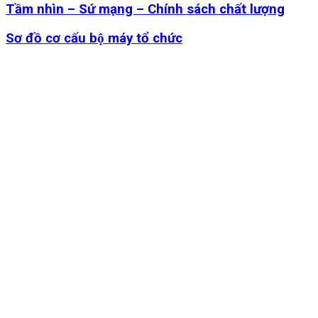
Tầm nhìn – Sứ mạng – Chính sách chất lượng
Sơ đồ cơ cấu bộ máy tổ chức