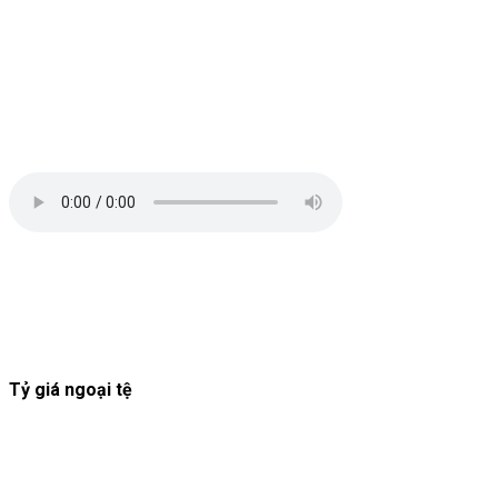
Tỷ giá ngoại tệ