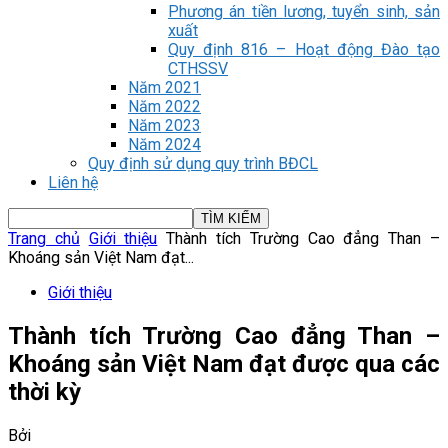
Phương án tiền lương, tuyển sinh, sản
xuất
Quy định 816 – Hoạt động Đào tạo
CTHSSV
Năm 2021
Năm 2022
Năm 2023
Năm 2024
Quy định sử dụng quy trình BĐCL
Liên hệ
Trang chủ
Giới thiệu
Thành tích Trường Cao đẳng Than –
Khoáng sản Việt Nam đạt...
Giới thiệu
Thành tích Trường Cao đẳng Than –
Khoáng sản Việt Nam đạt được qua các
thời kỳ
Bởi