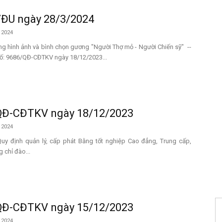
/ĐU ngày 28/3/2024
 2024
ựng hình ảnh và bình chọn gương "Người Thợ mỏ - Người Chiến sỹ" --
ố: 9686/QĐ-CĐTKV ngày 18/12/2023...
QĐ-CĐTKV ngày 18/12/2023
 2024
Quy định quản lý, cấp phát Bằng tốt nghiệp Cao đẳng, Trung cấp,
 chỉ đào...
QĐ-CĐTKV ngày 15/12/2023
 2024