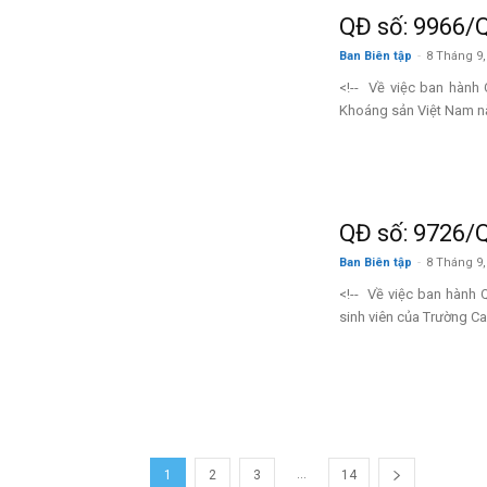
QĐ số: 9966/
Ban Biên tập
-
8 Tháng 9,
<!-- Về việc ban hành
Khoáng sản Việt Nam n
QĐ số: 9726/
Ban Biên tập
-
8 Tháng 9,
<!-- Về việc ban hành 
sinh viên của Trường Cao
...
1
2
3
14