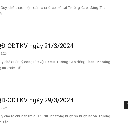
 Quy chế thực hiện dân chủ ở cơ sở tại Trường Cao đẳng Than -
ăm...
QĐ-CĐTKV ngày 21/3/2024
 2024
Quy chế quản lý công tác vật tư của Trường Cao đẳng Than - Khoáng
tin khác: QĐ...
QĐ-CĐTKV ngày 29/3/2024
 2024
Quy chế tổ chức tham quan, du lịch trong nước và nước ngoài Trường
 sản...