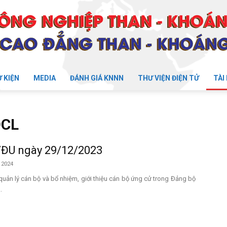
Ự KIỆN
MEDIA
ĐÁNH GIÁ KNNN
THƯ VIỆN ĐIỆN TỬ
TÀI
ĐCL
/ĐU ngày 29/12/2023
 2024
quản lý cán bộ và bổ nhiệm, giới thiệu cán bộ ứng cử trong Đảng bộ
.