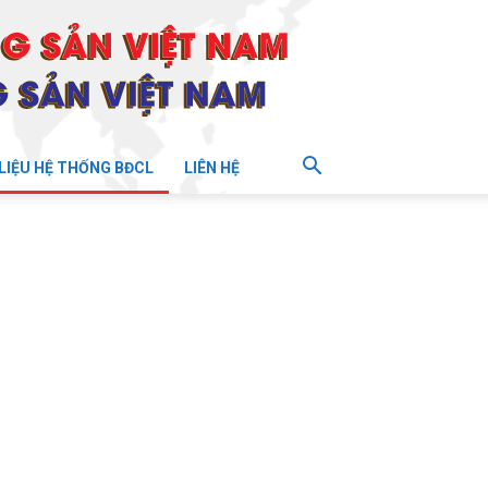
 LIỆU HỆ THỐNG BĐCL
LIÊN HỆ