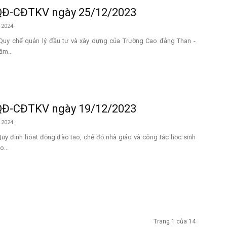
QĐ-CĐTKV ngày 25/12/2023
 2024
 Quy chế quản lý đầu tư và xây dựng của Trường Cao đẳng Than -
ăm...
QĐ-CĐTKV ngày 19/12/2023
 2024
Quy định hoạt động đào tạo, chế độ nhà giáo và công tác học sinh
...
Trang 1 của 14