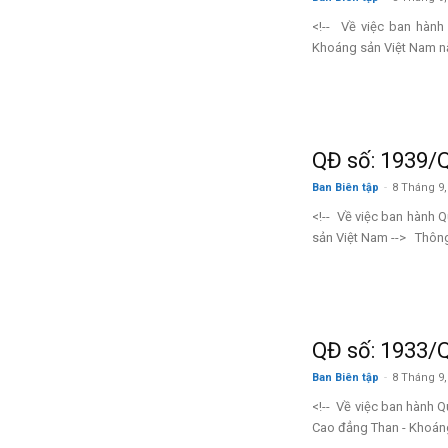
<!-- Về việc ban hành
Khoáng sản Việt Nam n
sản
QĐ số: 1939/
Ban Biên tập
-
8 Tháng 9,
Việt
<!-- Về việc ban hành 
sản Việt Nam --> Thông 
Nam
QĐ số: 1933/
Ban Biên tập
-
8 Tháng 9,
<!-- Về việc ban hành 
Cao đẳng Than - Khoáng