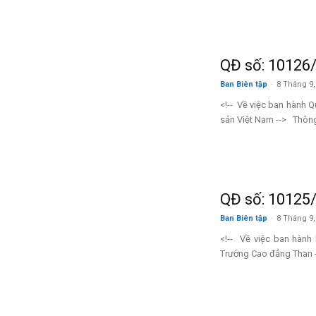
QĐ số: 10126
Ban Biên tập
-
8 Tháng 9,
<!-- Về việc ban hành 
sản Việt Nam --> Thông 
QĐ số: 10125
Ban Biên tập
-
8 Tháng 9,
<!-- Về việc ban hành
Trường Cao đẳng Than -