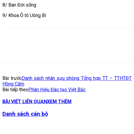
8/ Ban Đời sống
9/ Khoa Ô tô Uông Bí
Bài trước
Danh sách nhân sựu phòng Tổng hợp TT – TTHTĐT
Hồng Cẩm
Bài tiếp theo
Phân Hiệu Đào tạo Việt Bắc
BÀI VIẾT LIÊN QUAN
XEM THÊM
Danh sách cán bộ