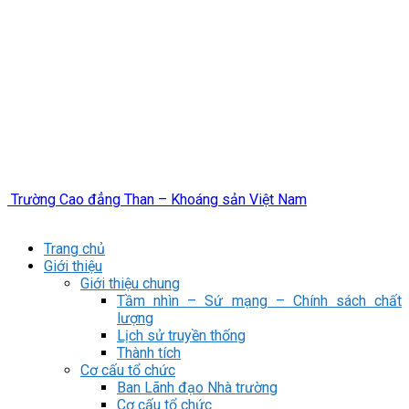
Trường Cao đẳng Than – Khoáng sản Việt Nam
Trang chủ
Giới thiệu
Giới thiệu chung
Tầm nhìn – Sứ mạng – Chính sách chất
lượng
Lịch sử truyền thống
Thành tích
Cơ cấu tổ chức
Ban Lãnh đạo Nhà trường
Cơ cấu tổ chức