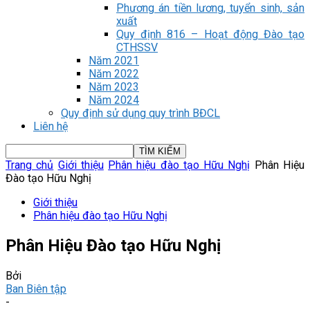
Phương án tiền lương, tuyển sinh, sản
xuất
Quy định 816 – Hoạt động Đào tạo
CTHSSV
Năm 2021
Năm 2022
Năm 2023
Năm 2024
Quy định sử dụng quy trình BĐCL
Liên hệ
Trang chủ
Giới thiệu
Phân hiệu đào tạo Hữu Nghị
Phân Hiệu
Đào tạo Hữu Nghị
Giới thiệu
Phân hiệu đào tạo Hữu Nghị
Phân Hiệu Đào tạo Hữu Nghị
Bởi
Ban Biên tập
-