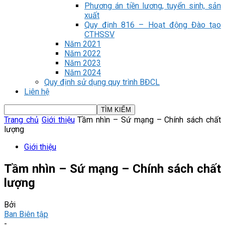
Phương án tiền lương, tuyển sinh, sản
xuất
Quy định 816 – Hoạt động Đào tạo
CTHSSV
Năm 2021
Năm 2022
Năm 2023
Năm 2024
Quy định sử dụng quy trình BĐCL
Liên hệ
Trang chủ
Giới thiệu
Tầm nhìn – Sứ mạng – Chính sách chất
lượng
Giới thiệu
Tầm nhìn – Sứ mạng – Chính sách chất
lượng
Bởi
Ban Biên tập
-