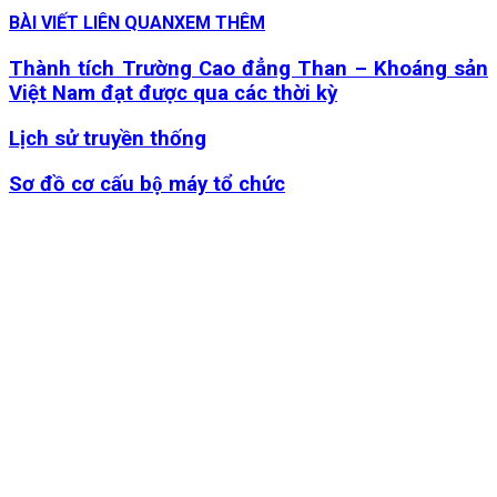
BÀI VIẾT LIÊN QUAN
XEM THÊM
Thành tích Trường Cao đẳng Than – Khoáng sản
Việt Nam đạt được qua các thời kỳ
Lịch sử truyền thống
Sơ đồ cơ cấu bộ máy tổ chức