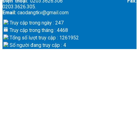
Điện thoại:
0203.3626.306
Fax:
0203.3626.305.
Email:
caodangtkv@gmail.com
Truy cập trong ngày : 247
Truy cập trong tháng : 4468
Tổng số lượt truy cập : 1261952
Số người đang truy cập : 4