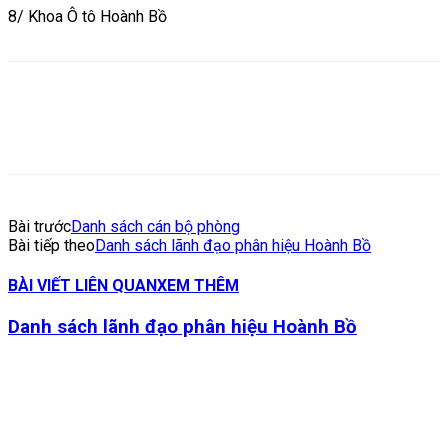
8/ Khoa Ô tô Hoành Bồ
Bài trước
Danh sách cán bộ phòng
Bài tiếp theo
Danh sách lãnh đạo phân hiệu Hoành Bồ
BÀI VIẾT LIÊN QUAN
XEM THÊM
Danh sách lãnh đạo phân hiệu Hoành Bồ