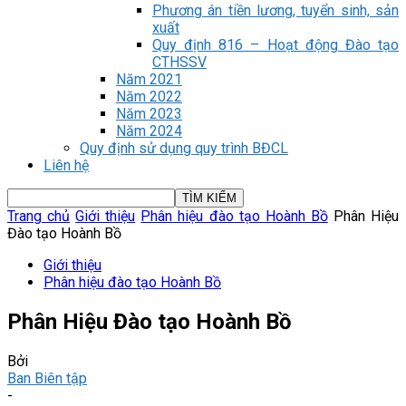
Phương án tiền lương, tuyển sinh, sản
xuất
Quy định 816 – Hoạt động Đào tạo
CTHSSV
Năm 2021
Năm 2022
Năm 2023
Năm 2024
Quy định sử dụng quy trình BĐCL
Liên hệ
Trang chủ
Giới thiệu
Phân hiệu đào tạo Hoành Bồ
Phân Hiệu
Đào tạo Hoành Bồ
Giới thiệu
Phân hiệu đào tạo Hoành Bồ
Phân Hiệu Đào tạo Hoành Bồ
Bởi
Ban Biên tập
-