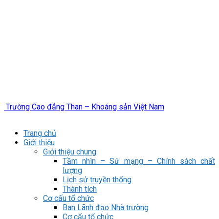
Trường Cao đẳng Than – Khoáng sản Việt Nam
Trang chủ
Giới thiệu
Giới thiệu chung
Tầm nhìn – Sứ mạng – Chính sách chất
lượng
Lịch sử truyền thống
Thành tích
Cơ cấu tổ chức
Ban Lãnh đạo Nhà trường
Cơ cấu tổ chức