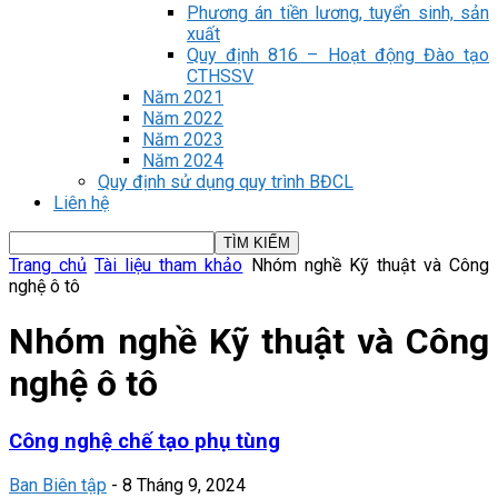
Phương án tiền lương, tuyển sinh, sản
xuất
Quy định 816 – Hoạt động Đào tạo
CTHSSV
Năm 2021
Năm 2022
Năm 2023
Năm 2024
Quy định sử dụng quy trình BĐCL
Liên hệ
Trang chủ
Tài liệu tham khảo
Nhóm nghề Kỹ thuật và Công
nghệ ô tô
Nhóm nghề Kỹ thuật và Công
nghệ ô tô
Công nghệ chế tạo phụ tùng
Ban Biên tập
-
8 Tháng 9, 2024