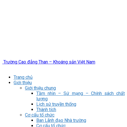
Trường Cao đẳng Than – Khoáng sản Việt Nam
Trang chủ
Giới thiệu
Giới thiệu chung
Tầm nhìn – Sứ mạng – Chính sách chất
lượng
Lịch sử truyền thống
Thành tích
Cơ cấu tổ chức
Ban Lãnh đạo Nhà trường
Cơ cấu tổ chức