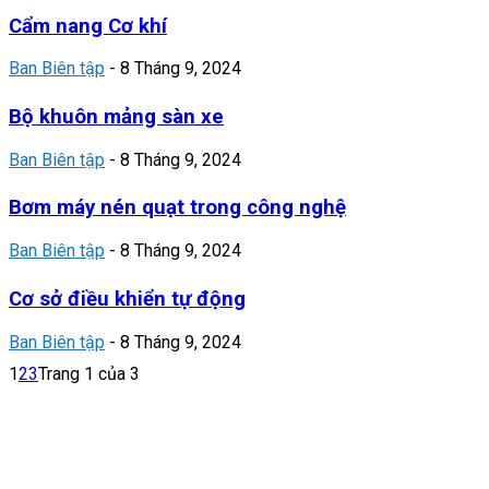
Cẩm nang Cơ khí
Ban Biên tập
-
8 Tháng 9, 2024
Bộ khuôn mảng sàn xe
Ban Biên tập
-
8 Tháng 9, 2024
Bơm máy nén quạt trong công nghệ
Ban Biên tập
-
8 Tháng 9, 2024
Cơ sở điều khiển tự động
Ban Biên tập
-
8 Tháng 9, 2024
1
2
3
Trang 1 của 3