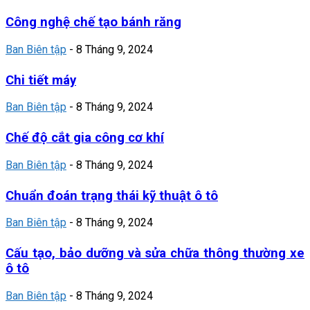
Công nghệ chế tạo bánh răng
Ban Biên tập
-
8 Tháng 9, 2024
Chi tiết máy
Ban Biên tập
-
8 Tháng 9, 2024
Chế độ cắt gia công cơ khí
Ban Biên tập
-
8 Tháng 9, 2024
Chuẩn đoán trạng thái kỹ thuật ô tô
Ban Biên tập
-
8 Tháng 9, 2024
Cấu tạo, bảo dưỡng và sửa chữa thông thường xe
ô tô
Ban Biên tập
-
8 Tháng 9, 2024