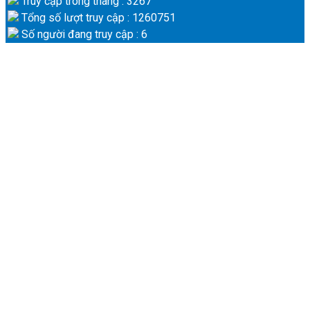
Truy cập trong tháng : 3267
Tổng số lượt truy cập : 1260751
Số người đang truy cập : 6