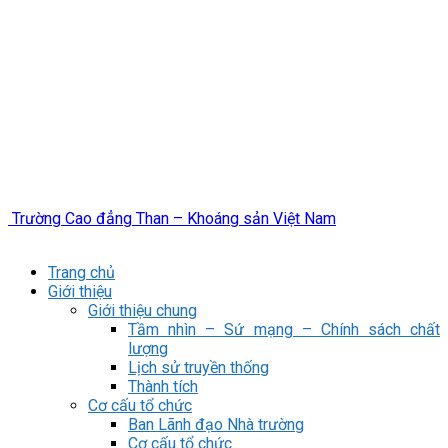
Trường Cao đẳng Than – Khoáng sản Việt Nam
Trang chủ
Giới thiệu
Giới thiệu chung
Tầm nhìn – Sứ mạng – Chính sách chất
lượng
Lịch sử truyền thống
Thành tích
Cơ cấu tổ chức
Ban Lãnh đạo Nhà trường
Cơ cấu tổ chức