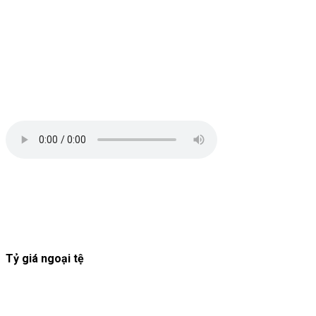
Tỷ giá ngoại tệ