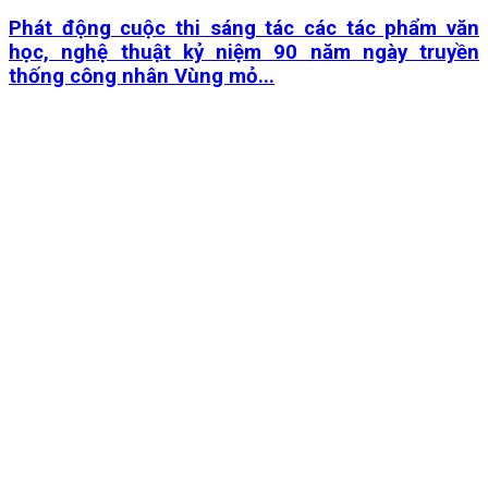
Phát động cuộc thi sáng tác các tác phẩm văn
học, nghệ thuật kỷ niệm 90 năm ngày truyền
thống công nhân Vùng mỏ...