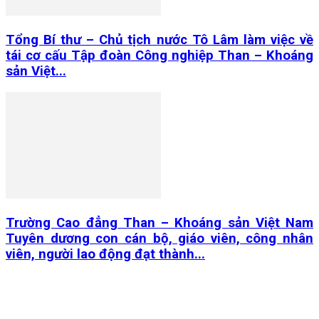
Tổng Bí thư – Chủ tịch nước Tô Lâm làm việc về
tái cơ cấu Tập đoàn Công nghiệp Than – Khoáng
sản Việt...
Trường Cao đẳng Than – Khoáng sản Việt Nam
Tuyên dương con cán bộ, giáo viên, công nhân
viên, người lao động đạt thành...