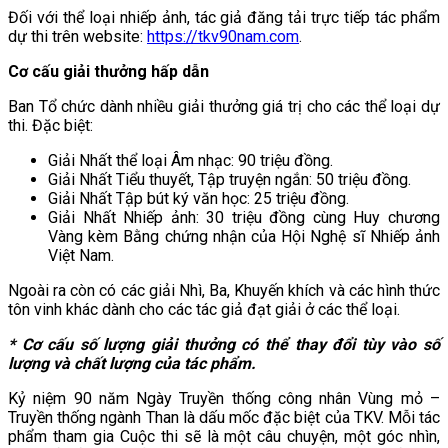
Đối với thể loại nhiếp ảnh, tác giả đăng tải trực tiếp tác phẩm
dự thi trên website:
https://tkv90nam.com
.
Cơ cấu giải thưởng hấp dẫn
Ban Tổ chức dành nhiều giải thưởng giá trị cho các thể loại dự
thi. Đặc biệt:
Giải Nhất thể loại Âm nhạc: 90 triệu đồng.
Giải Nhất Tiểu thuyết, Tập truyện ngắn: 50 triệu đồng.
Giải Nhất Tập bút ký văn học: 25 triệu đồng.
Giải Nhất Nhiếp ảnh: 30 triệu đồng cùng Huy chương
Vàng kèm Bằng chứng nhận của Hội Nghệ sĩ Nhiếp ảnh
Việt Nam.
Ngoài ra còn có các giải Nhì, Ba, Khuyến khích và các hình thức
tôn vinh khác dành cho các tác giả đạt giải ở các thể loại.
* Cơ cấu số lượng giải thưởng có thể thay đổi tùy vào số
lượng và chất lượng của tác phẩm.
Kỷ niệm 90 năm Ngày Truyền thống công nhân Vùng mỏ –
Truyền thống ngành Than là dấu mốc đặc biệt của TKV. Mỗi tác
phẩm tham gia Cuộc thi sẽ là một câu chuyện, một góc nhìn,