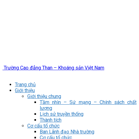
Trường Cao đẳng Than – Khoáng sản Việt Nam
Trang chủ
Giới thiệu
Giới thiệu chung
Tầm nhìn – Sứ mạng – Chính sách chất
lượng
Lịch sử truyền thống
Thành tích
Cơ cấu tổ chức
Ban Lãnh đạo Nhà trường
Cơ cấu tổ chức