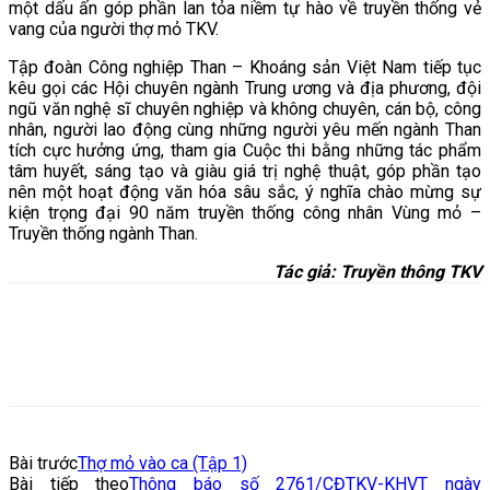
một dấu ấn góp phần lan tỏa niềm tự hào về truyền thống vẻ
vang của người thợ mỏ TKV.
Tập đoàn Công nghiệp Than – Khoáng sản Việt Nam tiếp tục
kêu gọi các Hội chuyên ngành Trung ương và địa phương, đội
ngũ văn nghệ sĩ chuyên nghiệp và không chuyên, cán bộ, công
nhân, người lao động cùng những người yêu mến ngành Than
tích cực hưởng ứng, tham gia Cuộc thi bằng những tác phẩm
tâm huyết, sáng tạo và giàu giá trị nghệ thuật, góp phần tạo
nên một hoạt động văn hóa sâu sắc, ý nghĩa chào mừng sự
kiện trọng đại 90 năm truyền thống công nhân Vùng mỏ –
Truyền thống ngành Than.
Tác giả:
Truyền thông TKV
Bài trước
Thợ mỏ vào ca (Tập 1)
Bài tiếp theo
Thông báo số 2761/CĐTKV-KHVT ngày