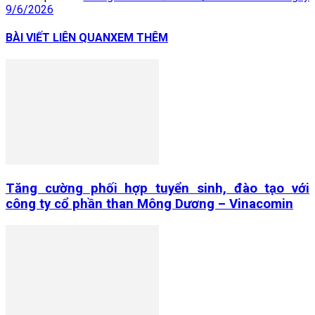
9/6/2026
BÀI VIẾT LIÊN QUAN
XEM THÊM
Tăng cường phối hợp tuyển sinh, đào tạo với
công ty cổ phần than Mông Dương – Vinacomin