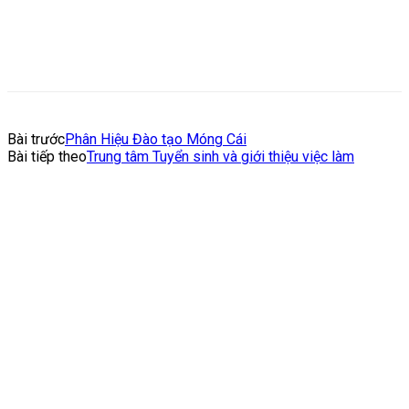
Bài trước
Phân Hiệu Đào tạo Móng Cái
Bài tiếp theo
Trung tâm Tuyển sinh và giới thiệu việc làm