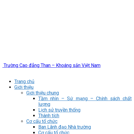
Trường Cao đẳng Than – Khoáng sản Việt Nam
Trang chủ
Giới thiệu
Giới thiệu chung
Tầm nhìn – Sứ mạng – Chính sách chất
lượng
Lịch sử truyền thống
Thành tích
Cơ cấu tổ chức
Ban Lãnh đạo Nhà trường
Cơ cấu tổ chức