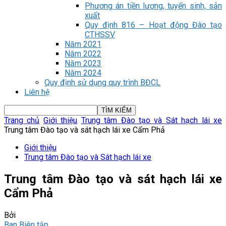
Phương án tiền lương, tuyển sinh, sản
xuất
Quy định 816 – Hoạt động Đào tạo
CTHSSV
Năm 2021
Năm 2022
Năm 2023
Năm 2024
Quy định sử dụng quy trình BĐCL
Liên hệ
Trang chủ
Giới thiệu
Trung tâm Đào tạo và Sát hạch lái xe
Trung tâm Đào tạo và sát hạch lái xe Cẩm Phả
Giới thiệu
Trung tâm Đào tạo và Sát hạch lái xe
Trung tâm Đào tạo và sát hạch lái xe
Cẩm Phả
Bởi
Ban Biên tập