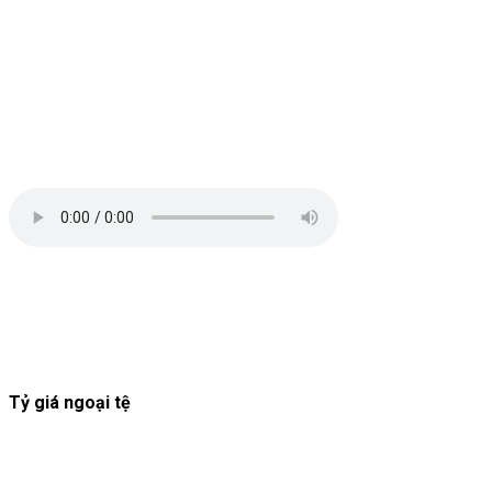
Tỷ giá ngoại tệ