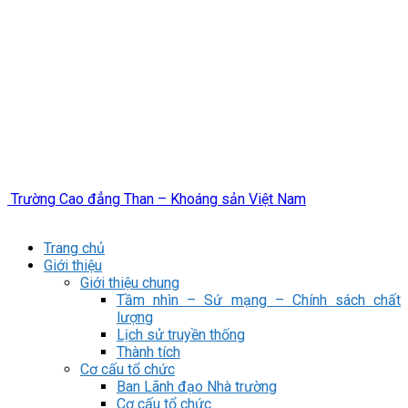
Trường Cao đẳng Than – Khoáng sản Việt Nam
Trang chủ
Giới thiệu
Giới thiệu chung
Tầm nhìn – Sứ mạng – Chính sách chất
lượng
Lịch sử truyền thống
Thành tích
Cơ cấu tổ chức
Ban Lãnh đạo Nhà trường
Cơ cấu tổ chức