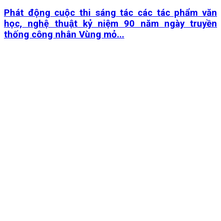
Phát động cuộc thi sáng tác các tác phẩm văn
học, nghệ thuật kỷ niệm 90 năm ngày truyền
thống công nhân Vùng mỏ...