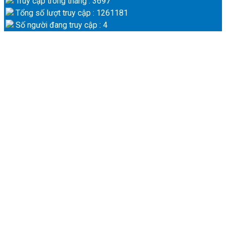
Truy cập trong tháng : 3697
Tổng số lượt truy cập : 1261181
Số người đang truy cập : 4