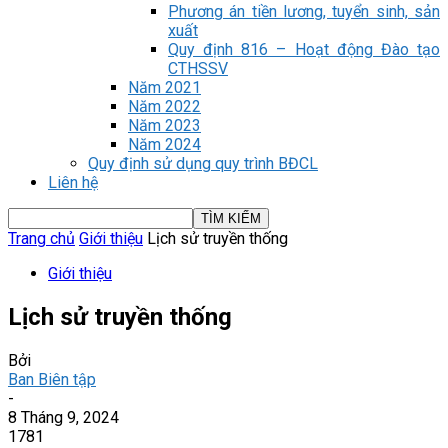
Phương án tiền lương, tuyển sinh, sản
xuất
Quy định 816 – Hoạt động Đào tạo
CTHSSV
Năm 2021
Năm 2022
Năm 2023
Năm 2024
Quy định sử dụng quy trình BĐCL
Liên hệ
Trang chủ
Giới thiệu
Lịch sử truyền thống
Giới thiệu
Lịch sử truyền thống
Bởi
Ban Biên tập
-
8 Tháng 9, 2024
1781