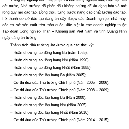
đất nước, Nhà trường đã phấn đấu không ngừng để đa dạng hóa và mở
rộng quy mô đào tạo. Đồng thời, từng bước nâng cao chất lượng đào tạo,
trở thành cơ sở đào tạo đáng tin cậy được các Doanh nghiệp, nhà máy,
các cơ sở sản xuất trên toàn quốc; đặc biệt là các doanh nghiệp thuộc
Tập đoàn Công nghiệp Than – Khoáng sản Việt Nam và tỉnh Quảng Ninh
ngày càng tin tưởng.
Thành tích Nhà trường đạt được qua các thời kỳ:
– Huân chương lao động hạng Ba (năm 1985);
– Huân chương lao động hạng Nhì (Năm 1990);
– Huân chương lao động hạng Nhất (Năm 1995);
– Huân chương độc lập hạng Ba (Năm 2005);
– Cờ thi đua của Thủ tướng Chính phủ (Năm 2005 – 2006);
– Cờ thi đua của Thủ tướng Chính phủ (Năm 2008 – 2009);
– Huân chương độc lập hạng Ba (Năm 2000);
– Huân chương độc lập hạng Nhì (Năm 2005);
– Huân chương độc lập hạng Nhất (Năm 2010);
– Cờ thi đua của Thủ tướng Chính phủ (Năm 2014 – 2015);