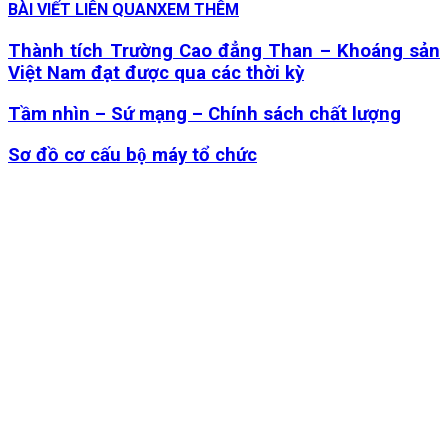
BÀI VIẾT LIÊN QUAN
XEM THÊM
Thành tích Trường Cao đẳng Than – Khoáng sản
Việt Nam đạt được qua các thời kỳ
Tầm nhìn – Sứ mạng – Chính sách chất lượng
Sơ đồ cơ cấu bộ máy tổ chức