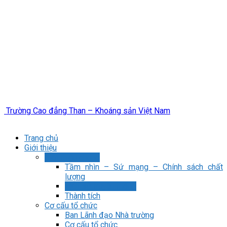
Trường Cao đẳng Than – Khoáng sản Việt Nam
Trang chủ
Giới thiệu
Giới thiệu chung
Tầm nhìn – Sứ mạng – Chính sách chất
lượng
Lịch sử truyền thống
Thành tích
Cơ cấu tổ chức
Ban Lãnh đạo Nhà trường
Cơ cấu tổ chức