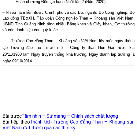
– Huân chương Độc lập hạng Nhất lần 2 (Năm 2020);
– Nhiều năm liền được Chính phủ và các Bộ, ngành: Bộ Công nghiệp, Bộ
Lao động TB&XH, Tập đoàn Công nghiệp Than – Khoáng sản Việt Nam,
UBND Tỉnh Quảng Ninh tặng nhiều Bằng khen và Giấy khen, Cờ thưởng
và các danh hiệu cao quý khác.
Trường Cao đẳng Than – Khoáng sản Việt Nam lấy mốc ngày thành
lập Trường đào tạo lái xe mỏ – Công ty than Hòn Gai trước kia
20/11/1960 làm Ngày truyền thống Nhà trường. Ngày thành lập trường là
ngày 09/10/2014.
Bài trước
Tầm nhìn – Sứ mạng – Chính sách chất lượng
Bài tiếp theo
Thành tích Trường Cao đẳng Than – Khoáng sản
Việt Nam đạt được qua các thời kỳ