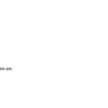
nh ảnh...