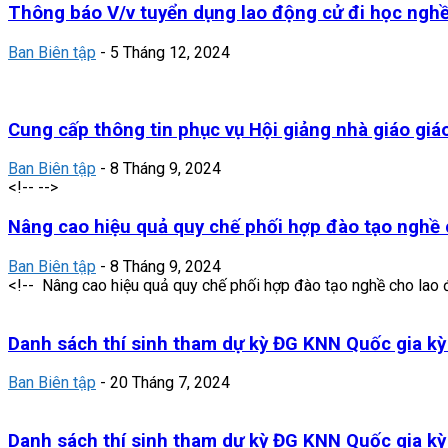
Thông báo V/v tuyển dụng lao động cử đi học nghề 
Ban Biên tập
-
5 Tháng 12, 2024
Cung cấp thông tin phục vụ Hội giảng nhà giáo giáo
Ban Biên tập
-
8 Tháng 9, 2024
<!-- -->
Nâng cao hiệu quả quy chế phối hợp đào tạo nghề c
Ban Biên tập
-
8 Tháng 9, 2024
<!-- Nâng cao hiệu quả quy chế phối hợp đào tạo nghề cho lao 
Danh sách thí sinh tham dự kỳ ĐG KNN Quốc gia kỳ 
Ban Biên tập
-
20 Tháng 7, 2024
Danh sách thí sinh tham dự kỳ ĐG KNN Quốc gia kỳ