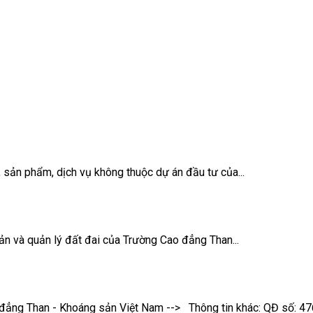
 sản phẩm, dịch vụ không thuộc dự án đầu tư của...
ản và quản lý đất đai của Trường Cao đẳng Than...
 đẳng Than - Khoáng sản Việt Nam --> Thông tin khác: QĐ số: 4