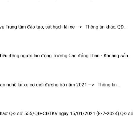
 Trung tâm đào tạo, sát hạch lái xe --> Thông tin khác: QĐ...
, điều động người lao động Trường Cao đẳng Than - Khoáng sản...
tạo nghề lái xe cơ giới đường bộ năm 2021 --> Thông tin...
tin khác: QĐ số: 555/QĐ-CĐTKV ngày 15/01/2021 (8-7-2024) QĐ