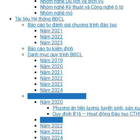
Nhóm nghề Du lịch và dịch vụ
Nhóm nghề Kỹ thuật và Công nghệ ô tô
Nhóm nghề mỏ
Tài liệu Hệ thống BĐCL
Báo cáo tự đánh giá chương trình đào tạo
Năm 2021
Năm 2022
Năm 2023
Báo cáo tự kiểm định
Danh mục quy trình BĐCL
Năm 2019
Năm 2020
Năm 2021
Năm 2022
Năm 2023
Năm 2024
Hệ thống Quy định-Quy chế
Năm 2020
Phương án tiền lương, tuyển sinh, sản xu
Quy định 816 – Hoạt động Đào tạo CT
Năm 2021
Năm 2022
Năm 2023
Năm 2024