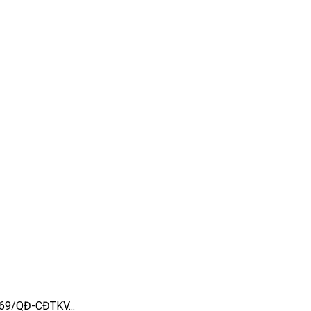
769/QĐ-CĐTKV...