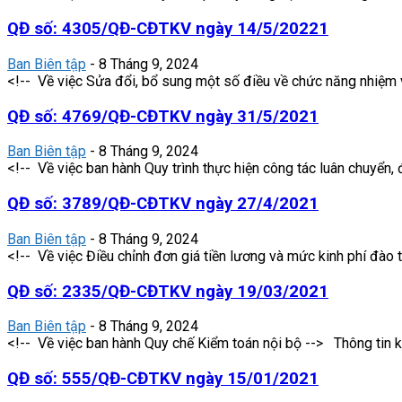
QĐ số: 4305/QĐ-CĐTKV ngày 14/5/20221
Ban Biên tập
-
8 Tháng 9, 2024
<!-- Về việc Sửa đổi, bổ sung một số điều về chức năng nhiệm vụ
QĐ số: 4769/QĐ-CĐTKV ngày 31/5/2021
Ban Biên tập
-
8 Tháng 9, 2024
<!-- Về việc ban hành Quy trình thực hiện công tác luân chuyển
QĐ số: 3789/QĐ-CĐTKV ngày 27/4/2021
Ban Biên tập
-
8 Tháng 9, 2024
<!-- Về việc Điều chỉnh đơn giá tiền lương và mức kinh phí đào 
QĐ số: 2335/QĐ-CĐTKV ngày 19/03/2021
Ban Biên tập
-
8 Tháng 9, 2024
<!-- Về việc ban hành Quy chế Kiểm toán nội bộ --> Thông 
QĐ số: 555/QĐ-CĐTKV ngày 15/01/2021