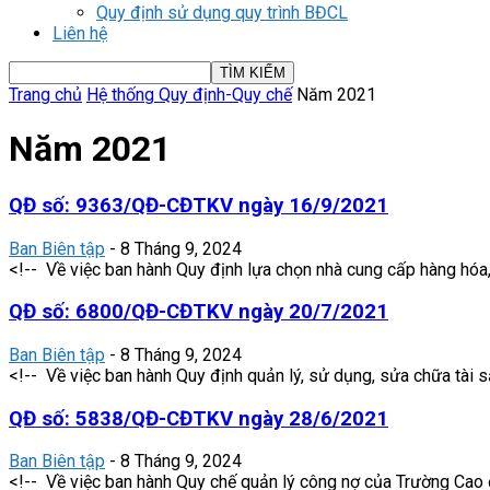
Quy định sử dụng quy trình BĐCL
Liên hệ
Trang chủ
Hệ thống Quy định-Quy chế
Năm 2021
Năm 2021
QĐ số: 9363/QĐ-CĐTKV ngày 16/9/2021
Ban Biên tập
-
8 Tháng 9, 2024
<!-- Về việc ban hành Quy định lựa chọn nhà cung cấp hàng hóa,
QĐ số: 6800/QĐ-CĐTKV ngày 20/7/2021
Ban Biên tập
-
8 Tháng 9, 2024
<!-- Về việc ban hành Quy định quản lý, sử dụng, sửa chữa tài s
QĐ số: 5838/QĐ-CĐTKV ngày 28/6/2021
Ban Biên tập
-
8 Tháng 9, 2024
<!-- Về việc ban hành Quy chế quản lý công nợ của Trường Cao