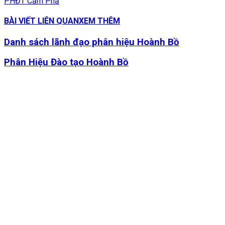
PHĐT Cẩm Phả
BÀI VIẾT LIÊN QUAN
XEM THÊM
Danh sách lãnh đạo phân hiệu Hoành Bồ
Phân Hiệu Đào tạo Hoành Bồ