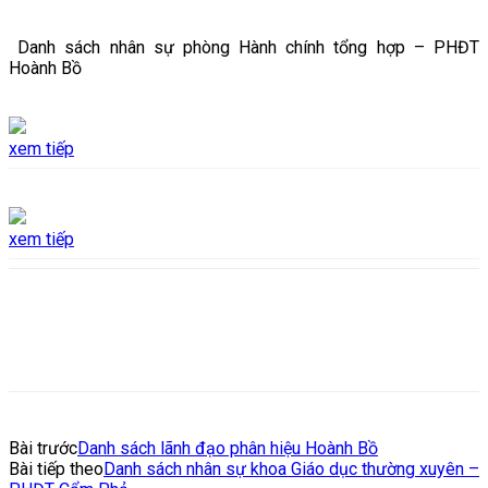
Danh sách nhân sự phòng Hành chính tổng hợp – PHĐT
Hoành Bồ
xem tiếp
xem tiếp
Bài trước
Danh sách lãnh đạo phân hiệu Hoành Bồ
Bài tiếp theo
Danh sách nhân sự khoa Giáo dục thường xuyên –