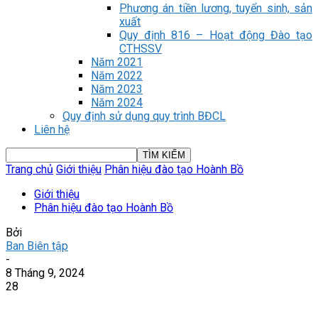
Phương án tiền lương, tuyển sinh, sản
xuất
Quy định 816 – Hoạt động Đào tạo
CTHSSV
Năm 2021
Năm 2022
Năm 2023
Năm 2024
Quy định sử dụng quy trình BĐCL
Liên hệ
Trang chủ
Giới thiệu
Phân hiệu đào tạo Hoành Bồ
Giới thiệu
Phân hiệu đào tạo Hoành Bồ
Bởi
Ban Biên tập
-
8 Tháng 9, 2024
28