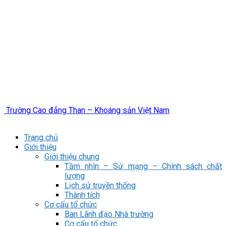
Trường Cao đẳng Than – Khoáng sản Việt Nam
Trang chủ
Giới thiệu
Giới thiệu chung
Tầm nhìn – Sứ mạng – Chính sách chất
lượng
Lịch sử truyền thống
Thành tích
Cơ cấu tổ chức
Ban Lãnh đạo Nhà trường
Cơ cấu tổ chức