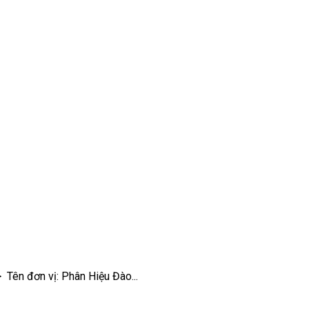
 Tên đơn vị: Phân Hiệu Đào...