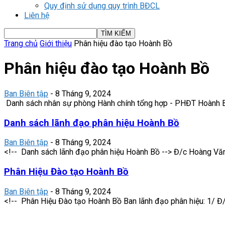
Quy định sử dụng quy trình BĐCL
Liên hệ
Trang chủ
Giới thiệu
Phân hiệu đào tạo Hoành Bồ
Phân hiệu đào tạo Hoành Bồ
Ban Biên tập
-
8 Tháng 9, 2024
Danh sách nhân sự phòng Hành chính tổng hợp - PHĐT Hoành B
Danh sách lãnh đạo phân hiệu Hoành Bồ
Ban Biên tập
-
8 Tháng 9, 2024
<!-- Danh sách lãnh đạo phân hiệu Hoành Bồ --> Đ/c Hoàng Văn
Phân Hiệu Đào tạo Hoành Bồ
Ban Biên tập
-
8 Tháng 9, 2024
<!-- Phân Hiệu Đào tạo Hoành Bồ Ban lãnh đạo phân hiệu: 1/ Đ/c