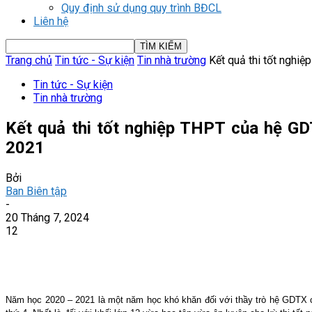
Quy định sử dụng quy trình BĐCL
Liên hệ
Trang chủ
Tin tức - Sự kiện
Tin nhà trường
Kết quả thi tốt nghi
Tin tức - Sự kiện
Tin nhà trường
Kết quả thi tốt nghiệp THPT của hệ G
2021
Bởi
Ban Biên tập
-
20 Tháng 7, 2024
12
Năm học 2020 – 2021 là một năm học khó khăn đối với thầy trò hệ GDTX củ