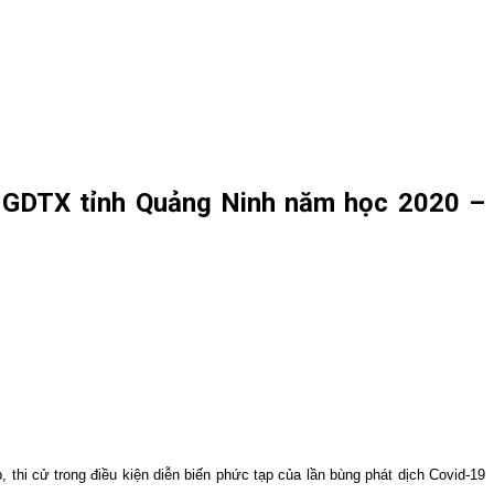
i GDTX tỉnh Quảng Ninh năm học 2020 –
hi cử trong điều kiện diễn biến phức tạp của lần bùng phát dịch Covid-19