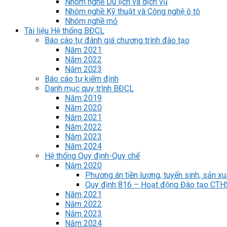
Nhóm nghề Du lịch và dịch vụ
Nhóm nghề Kỹ thuật và Công nghệ ô tô
Nhóm nghề mỏ
Tài liệu Hệ thống BĐCL
Báo cáo tự đánh giá chương trình đào tạo
Năm 2021
Năm 2022
Năm 2023
Báo cáo tự kiểm định
Danh mục quy trình BĐCL
Năm 2019
Năm 2020
Năm 2021
Năm 2022
Năm 2023
Năm 2024
Hệ thống Quy định-Quy chế
Năm 2020
Phương án tiền lương, tuyển sinh, sản xu
Quy định 816 – Hoạt động Đào tạo CT
Năm 2021
Năm 2022
Năm 2023
Năm 2024