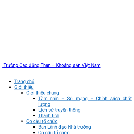
Trường Cao đẳng Than – Khoáng sản Việt Nam
Trang chủ
Giới thiệu
Giới thiệu chung
Tầm nhìn – Sứ mạng – Chính sách chất
lượng
Lịch sử truyền thống
Thành tích
Cơ cấu tổ chức
Ban Lãnh đạo Nhà trường
Cơ cấu tổ chức