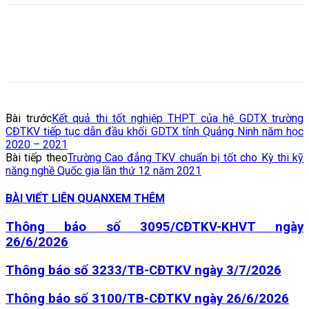
Bài trước
Kết quả thi tốt nghiệp THPT của hệ GDTX trường
CĐTKV tiếp tục dẫn đầu khối GDTX tỉnh Quảng Ninh năm học
2020 – 2021
Bài tiếp theo
Trường Cao đẳng TKV chuẩn bị tốt cho Kỳ thi kỹ
năng nghề Quốc gia lần thứ 12 năm 2021
BÀI VIẾT LIÊN QUAN
XEM THÊM
Thông báo số 3095/CĐTKV-KHVT ngày
26/6/2026
Thông báo số 3233/TB-CĐTKV ngày 3/7/2026
Thông báo số 3100/TB-CĐTKV ngày 26/6/2026