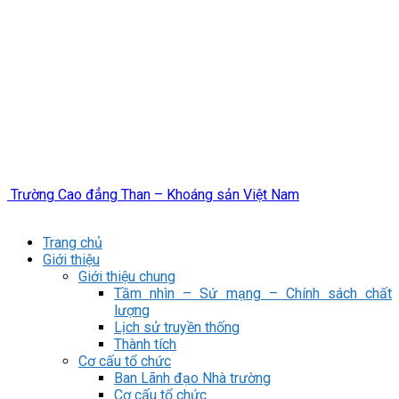
Trường Cao đẳng Than – Khoáng sản Việt Nam
Trang chủ
Giới thiệu
Giới thiệu chung
Tầm nhìn – Sứ mạng – Chính sách chất
lượng
Lịch sử truyền thống
Thành tích
Cơ cấu tổ chức
Ban Lãnh đạo Nhà trường
Cơ cấu tổ chức