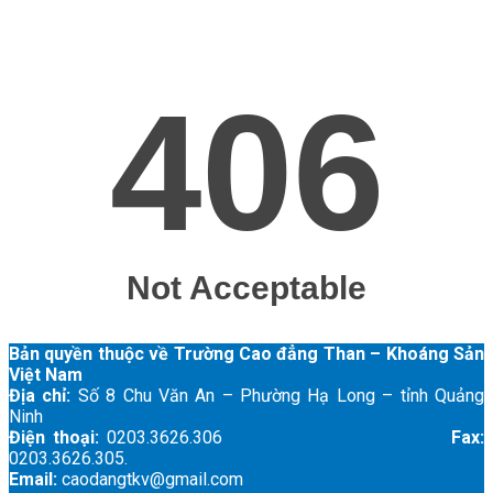
Bản quyền thuộc về Trường Cao đẳng Than – Khoáng Sản
Việt Nam
Địa chỉ:
Số 8 Chu Văn An – Phường Hạ Long – tỉnh Quảng
Ninh
Điện thoại:
0203.3626.306
Fax:
0203.3626.305.
Email:
caodangtkv@gmail.com