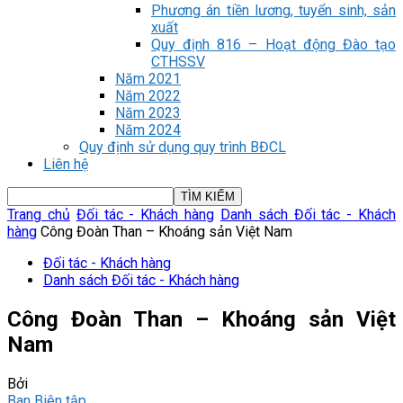
Phương án tiền lương, tuyển sinh, sản
xuất
Quy định 816 – Hoạt động Đào tạo
CTHSSV
Năm 2021
Năm 2022
Năm 2023
Năm 2024
Quy định sử dụng quy trình BĐCL
Liên hệ
Trang chủ
Đối tác - Khách hàng
Danh sách Đối tác - Khách
hàng
Công Đoàn Than – Khoáng sản Việt Nam
Đối tác - Khách hàng
Danh sách Đối tác - Khách hàng
Công Đoàn Than – Khoáng sản Việt
Nam
Bởi
Ban Biên tập