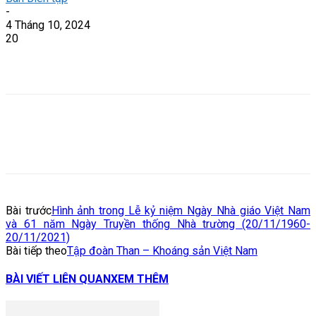
-
4 Tháng 10, 2024
20
Bài trước
Hình ảnh trong Lễ kỷ niệm Ngày Nhà giáo Việt Nam
và 61 năm Ngày Truyền thống Nhà trường (20/11/1960-
20/11/2021)
Bài tiếp theo
Tập đoàn Than – Khoáng sản Việt Nam
BÀI VIẾT LIÊN QUAN
XEM THÊM