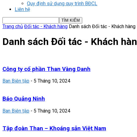
Quy định sử dụng quy trình BĐCL
Liên hệ
Trang chủ
Đối tác - Khách hàng
Danh sách Đối tác - Khách hàng
Danh sách Đối tác - Khách hà
Công ty cổ phần Than Vàng Danh
Ban Biên tập
-
5 Tháng 10, 2024
Báo Quảng Ninh
Ban Biên tập
-
5 Tháng 10, 2024
Tập đoàn Than – Khoáng sản Việt Nam