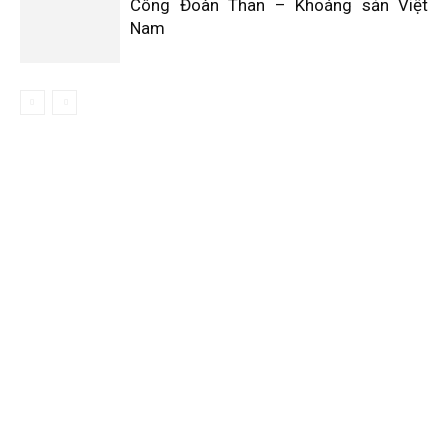
Công Đoàn Than – Khoáng sản Việt
Nam