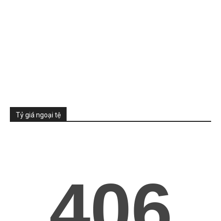
Tỷ giá ngoại tệ