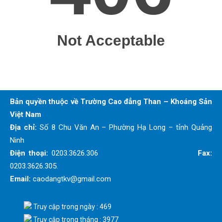
Bản quyền thuộc về Trường Cao đẳng Than – Khoáng Sản
Việt Nam
Địa chỉ:
Số 8 Chu Văn An – Phường Hạ Long – tỉnh Quảng
Ninh
Điện thoại:
0203.3626.306
Fax:
0203.3626.305.
Email:
caodangtkv@gmail.com
Truy cập trong ngày : 469
Truy cập trong tháng : 3977