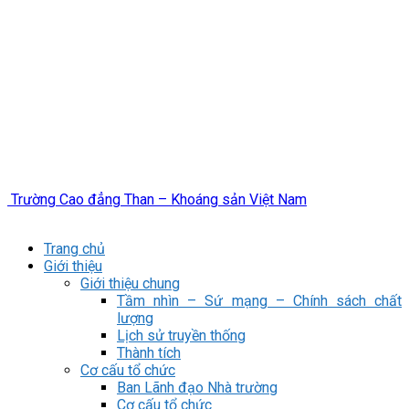
Trường Cao đẳng Than – Khoáng sản Việt Nam
Trang chủ
Giới thiệu
Giới thiệu chung
Tầm nhìn – Sứ mạng – Chính sách chất
lượng
Lịch sử truyền thống
Thành tích
Cơ cấu tổ chức
Ban Lãnh đạo Nhà trường
Cơ cấu tổ chức