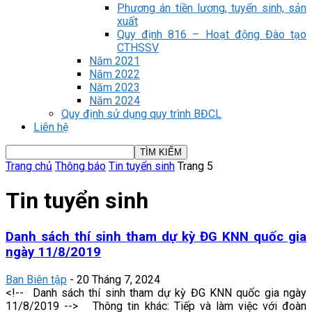
Phương án tiền lương, tuyển sinh, sản
xuất
Quy định 816 – Hoạt động Đào tạo
CTHSSV
Năm 2021
Năm 2022
Năm 2023
Năm 2024
Quy định sử dụng quy trình BĐCL
Liên hệ
Trang chủ
Thông báo
Tin tuyển sinh
Trang 5
Tin tuyển sinh
Danh sách thí sinh tham dự kỳ ĐG KNN quốc gia
ngày 11/8/2019
Ban Biên tập
-
20 Tháng 7, 2024
<!-- Danh sách thí sinh tham dự kỳ ĐG KNN quốc gia ngày
11/8/2019 --> Thông tin khác: Tiếp và làm việc với đoàn