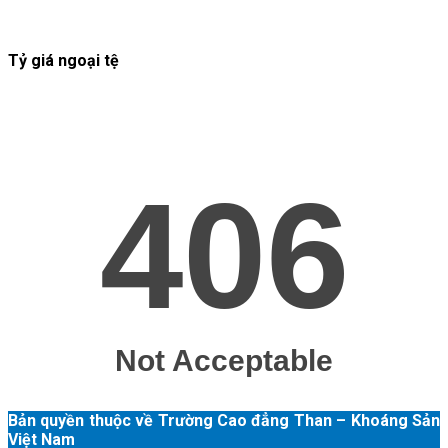
Tỷ giá ngoại tệ
Bản quyền thuộc về Trường Cao đẳng Than – Khoáng Sản
Việt Nam