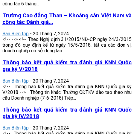
công tác 6 tháng...
Trường Cao đẳng Than – Khoáng sản Việt Nam và
công tác Đánh giá...
Ban Biên tập
-
20 Tháng 7, 2024
<!-- --> <!-- Theo Nghị định 31/2015/NĐ-CP ngày 24/3/2015
trong đó quy định kể từ ngày 15/5/2018, tất cả các đơn vị,
doanh nghiệp có sử dụng lao...
Thông báo kết quả kiểm tra đánh giá KNN Quốc
gia kỳ V/2018
Ban Biên tập
-
20 Tháng 7, 2024
<!-- Thông báo kết quả kiểm tra đánh giá KNN Quốc gia kỳ
V/2018 --> Thông tin khác: Trường CĐTKV đào tạo theo nhu
cầu Doanh nghiệp (7-6-2018) Tiếp...
Thông báo kết quả kiểm tra đánh giá KNN Quốc
gia kỳ IV/2018
Ban Biên tập
-
20 Tháng 7, 2024
<!-- Thông báo kết quả kiểm tra đánh giá KNN Quốc gia kỳ