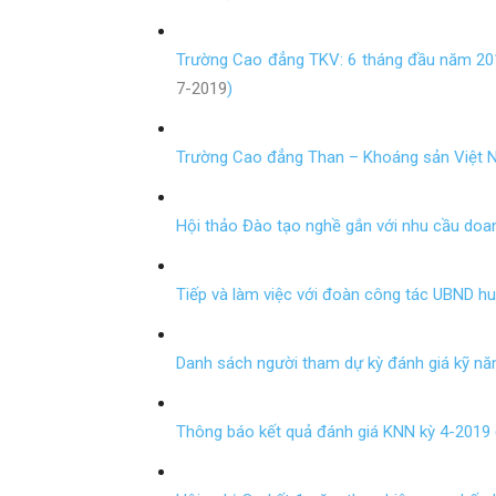
Trường Cao đẳng TKV: 6 tháng đầu năm 2019
7-2019
)
Trường Cao đẳng Than – Khoáng sản Việt N
Hội thảo Đào tạo nghề gắn với nhu cầu doan
Tiếp và làm việc với đoàn công tác UBND hu
Danh sách người tham dự kỳ đánh giá kỹ nă
Thông báo kết quả đánh giá KNN kỳ 4-2019 