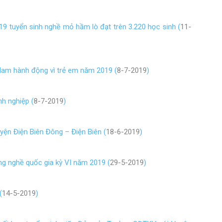
 tuyển sinh nghề mỏ hầm lò đạt trên 3.220 học sinh (
11-
am hành động vì trẻ em năm 2019 (
8-7-2019
)
h nghiệp (
8-7-2019
)
yện Điện Biên Đông – Điện Biên (
18-6-2019
)
ng nghề quốc gia kỳ VI năm 2019 (
29-5-2019
)
(
14-5-2019
)