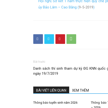
Hội nghị Sơ kết 1 năm thực hiện quy chế 
ủy Bảo Lâm – Cao Bằng (
9-5-2019
)
Bài trước
Danh sách thí sinh tham dự kỳ ĐG KNN quốc g
ngày 19/7/2019
BÀI VIẾT LIÊN QUAN
XEM THÊM
Thông báo tuyển sinh năm 2026
Thông báo 
– 2026