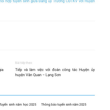
phối hợp tuyển sinh giữa Đảng ủy Trường CĐTKV với Huyện
Bài tiếp theo
ia
Tiếp và làm việc với đoàn công tác Huyện ủy
huyện Văn Quan – Lạng Sơn
Tuyển sinh năm học 2025
Thông báo tuyển sinh năm 2025