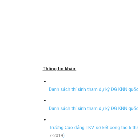
sản
Việt
Thông tin khác:
Danh sách thí sinh tham dự kỳ ĐG KNN quốc
Nam
Danh sách thí sinh tham dự kỳ ĐG KNN quốc
Trường Cao đẳng TKV sơ kết công tác 6 thá
7-2019
)