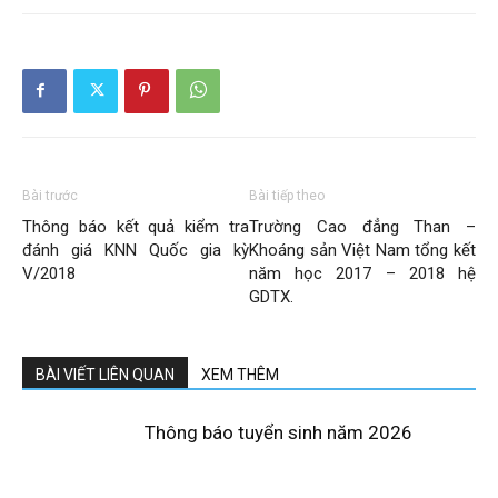
Bài trước
Bài tiếp theo
Thông báo kết quả kiểm tra
Trường Cao đẳng Than –
đánh giá KNN Quốc gia kỳ
Khoáng sản Việt Nam tổng kết
V/2018
năm học 2017 – 2018 hệ
GDTX.
BÀI VIẾT LIÊN QUAN
XEM THÊM
Thông báo tuyển sinh năm 2026