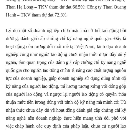
Than Hạ Long – TKV tham dự đạt 66,5%; Công ty Than Quang
Hanh – TKV tham dự đạt 72,3%.
Lý do một số doanh nghiệp chưa mặn mà cử hết lao động bồi
dưỡng, đánh giá cấp chứng chỉ kỹ năng nghề quốc gia:
Đây là
hoạt động còn tương đối mới mẻ tại Việt Nam,
l
ãnh đạo doanh
nghiệp cũng như người lao động chưa nhận thức được đ
ầ
y đủ ý
nghĩa, tầm quan trọng của đánh giá cấp chứng chỉ kỹ năng nghề
quốc gia cho người lao động chính là nâng cao chất lượng nguồn
lực của doanh nghiệp, giúp doanh nghiệp sử dụng đúng trình độ
kỹ năng của người lao động, trả lương tương xứng với đóng góp
của người lao động và ngược lại người lao động có quyền thỏa
thuận mức tiền lương đúng với trình độ kỹ năng mà mình có;
Từ
nhận thức chưa đầy đủ về hoạt động đánh giá cấp chứng chỉ kỹ
năng nghề nên doanh nghiệp thực hiện mang tính đối phó với
việc chấp hành các quy định của pháp luật, chưa cử người lao