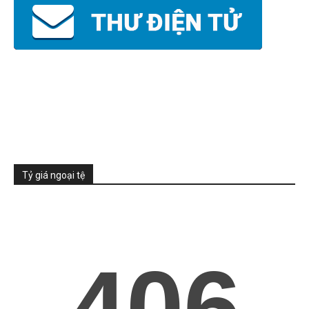
Tỷ giá ngoại tệ