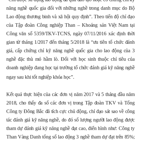
năng nghề quốc gia đối với những nghề trong danh mục do Bộ
Lao động thương binh và xã hội quy định”
. Theo tiến độ chỉ đạo
của Tập đoàn Công nghiệp Than – Khoáng sản Việt Nam tại
Công văn số 5359/TKV-TCNS, ngày 07/11/2016 xác định thời
gian từ tháng 1/2017 đến tháng 5/2018 là “ưu tiên tổ chức đánh
giá, cấp chứng chỉ kỹ năng nghề quốc gia cho lao động của 3
nghề đặc thù mỏ hầm lò. Đối với học sinh thuộc chỉ tiêu của
doanh nghiệp đang học tại trường tổ chức đánh giá kỹ năng nghề
ngay sau khi tốt nghiệp khóa học”.
K
ết quả thực hiện của các đơn vị năm 2017 và 5 tháng đầu năm
2018, cho thấy đa số các đơn vị trong Tập đoàn
TKV và Tổng
Công ty Đông Bắc
đã tích cực chủ động, chỉ đạo sát sao về công
tác đánh giá kỹ năng nghề, do đó số lượng người lao động được
tham dự đánh giá kỹ năng nghề đạt cao, điển hình như: Công ty
Than Vàng Danh tổng số lao động 3 nghề tham dự đạt trên 85%;