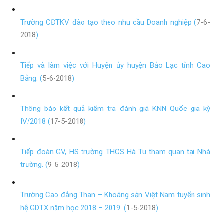
Trường CĐTKV đào tạo theo nhu cầu Doanh nghiệp (
7-6-
2018
)
Tiếp và làm việc với Huyện ủy huyện Bảo Lạc tỉnh Cao
Bằng. (
5-6-2018
)
Thông báo kết quả kiểm tra đánh giá KNN Quốc gia kỳ
IV/2018 (
17-5-2018
)
Tiếp đoàn GV, HS trường THCS Hà Tu tham quan tại Nhà
trường. (
9-5-2018
)
Trường Cao đẳng Than – Khoáng sản Việt Nam tuyển sinh
hệ GDTX năm học 2018 – 2019. (
1-5-2018
)