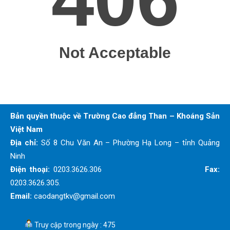
Bản quyền thuộc về Trường Cao đẳng Than – Khoáng Sản
Việt Nam
Địa chỉ:
Số 8 Chu Văn An – Phường Hạ Long – tỉnh Quảng
Ninh
Điện thoại:
0203.3626.306
Fax:
0203.3626.305.
Email:
caodangtkv@gmail.com
Truy cập trong ngày : 475