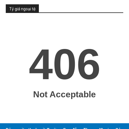
Tỷ giá ngoại tệ