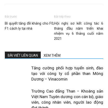
Bài trước
Bài tiếp theo
Bí quyết tăng đề kháng cho F0,
Hội nghị sơ kết công tác 6
F1 cách ly tại nhà
tháng đầu năm triển khai
nhiệm vụ 6 tháng cuối năm
2021
BÀI VIẾT LIÊN QUAN
XEM THÊM
Tăng cường phối hợp tuyển sinh, đào
tạo với công ty cổ phần than Mông
Dương – Vinacomin
Trường Cao đẳng Than – Khoáng sản
Việt Nam Tuyên dương con cán bộ, giáo
viên, công nhân viên, người lao động
đạt thành...