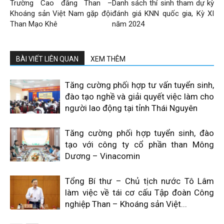
Trường Cao đẳng Than –
Danh sách thí sinh tham dự kỳ
Khoáng sản Việt Nam gặp đội
đánh giá KNN quốc gia, Kỳ XI
Than Mạo Khê
năm 2024
BÀI VIẾT LIÊN QUAN
XEM THÊM
Tăng cường phối hợp tư vấn tuyển sinh,
đào tạo nghề và giải quyết việc làm cho
người lao động tại tỉnh Thái Nguyên
Tăng cường phối hợp tuyển sinh, đào
tạo với công ty cổ phần than Mông
Dương – Vinacomin
Tổng Bí thư – Chủ tịch nước Tô Lâm
làm việc về tái cơ cấu Tập đoàn Công
nghiệp Than – Khoáng sản Việt...