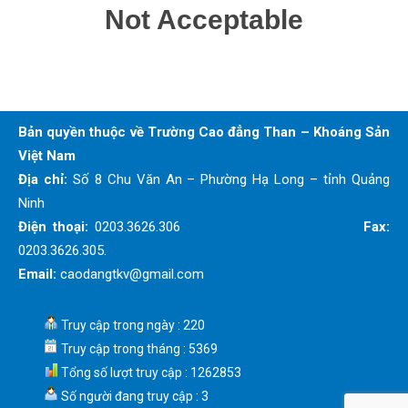
Bản quyền thuộc về Trường Cao đẳng Than – Khoáng Sản
Việt Nam
Địa chỉ:
Số 8 Chu Văn An – Phường Hạ Long – tỉnh Quảng
Ninh
Điện thoại:
0203.3626.306
Fax:
0203.3626.305.
Email:
caodangtkv@gmail.com
Truy cập trong ngày : 220
Truy cập trong tháng : 5369
Tổng số lượt truy cập : 1262853
Số người đang truy cập : 3