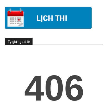
Tỷ giá ngoại tệ