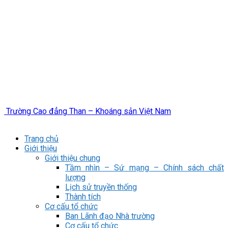
Trường Cao đẳng Than – Khoáng sản Việt Nam
Trang chủ
Giới thiệu
Giới thiệu chung
Tầm nhìn – Sứ mạng – Chính sách chất
lượng
Lịch sử truyền thống
Thành tích
Cơ cấu tổ chức
Ban Lãnh đạo Nhà trường
Cơ cấu tổ chức