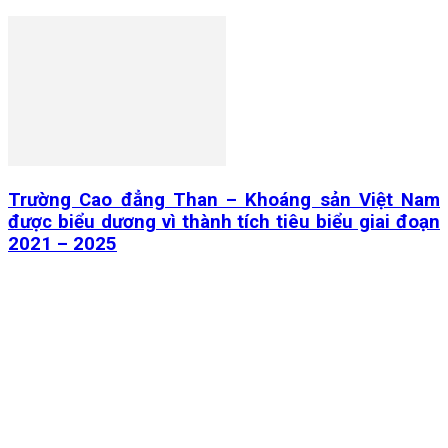
Trường Cao đẳng Than – Khoáng sản Việt Nam
được biểu dương vì thành tích tiêu biểu giai đoạn
2021 – 2025