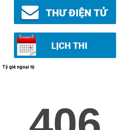
Tỷ giá ngoại tệ