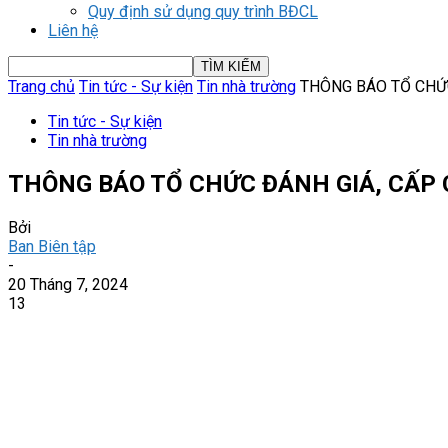
Quy định sử dụng quy trình BĐCL
Liên hệ
Trang chủ
Tin tức - Sự kiện
Tin nhà trường
THÔNG BÁO TỔ CHỨC
Tin tức - Sự kiện
Tin nhà trường
THÔNG BÁO TỔ CHỨC ĐÁNH GIÁ, CẤP 
Bởi
Ban Biên tập
-
20 Tháng 7, 2024
13