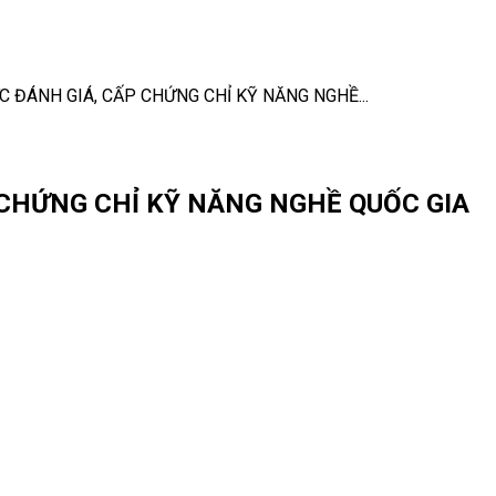
 ĐÁNH GIÁ, CẤP CHỨNG CHỈ KỸ NĂNG NGHỀ...
CHỨNG CHỈ KỸ NĂNG NGHỀ QUỐC GIA