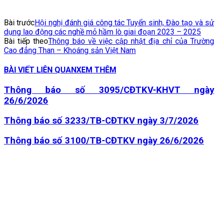
Bài trước
Hội nghị đánh giá công tác Tuyển sinh, Đào tạo và sử
dụng lao động các nghề mỏ hầm lò giai đoạn 2023 – 2025
Bài tiếp theo
Thông báo về việc cập nhật địa chỉ của Trường
Cao đẳng Than – Khoáng sản Việt Nam
BÀI VIẾT LIÊN QUAN
XEM THÊM
Thông báo số 3095/CĐTKV-KHVT ngày
26/6/2026
Thông báo số 3233/TB-CĐTKV ngày 3/7/2026
Thông báo số 3100/TB-CĐTKV ngày 26/6/2026