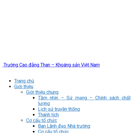
Trường Cao đẳng Than – Khoáng sản Việt Nam
Trang chủ
Giới thiệu
Giới thiệu chung
Tầm nhìn – Sứ mạng – Chính sách chất
lượng
Lịch sử truyền thống
Thành tích
Cơ cấu tổ chức
Ban Lãnh đạo Nhà trường
Cơ cấu tổ chức