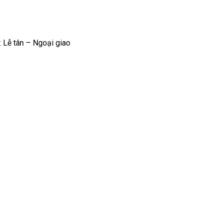
: Lễ tân – Ngoại giao