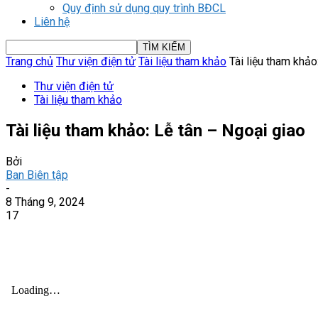
Quy định sử dụng quy trình BĐCL
Liên hệ
Trang chủ
Thư viện điện tử
Tài liệu tham khảo
Tài liệu tham khảo
Thư viện điện tử
Tài liệu tham khảo
Tài liệu tham khảo: Lễ tân – Ngoại giao
Bởi
Ban Biên tập
-
8 Tháng 9, 2024
17