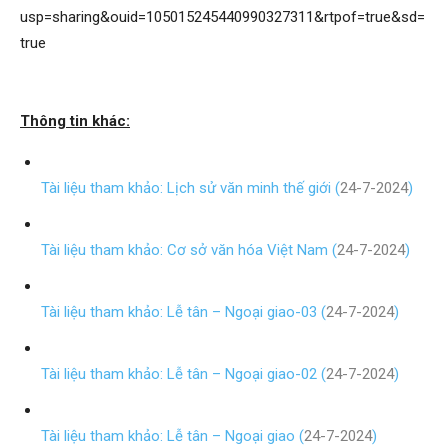
–
usp=sharing&ouid=105015245440990327311&rtpof=true&sd=
true
Khoáng
Thông tin khác:
sản
Tài liệu tham khảo: Lịch sử văn minh thế giới (
24-7-2024
)
Tài liệu tham khảo: Cơ sở văn hóa Việt Nam (
24-7-2024
)
Việt
Tài liệu tham khảo: Lễ tân – Ngoại giao-03 (
24-7-2024
)
Nam
Tài liệu tham khảo: Lễ tân – Ngoại giao-02 (
24-7-2024
)
Tài liệu tham khảo: Lễ tân – Ngoại giao (
24-7-2024
)