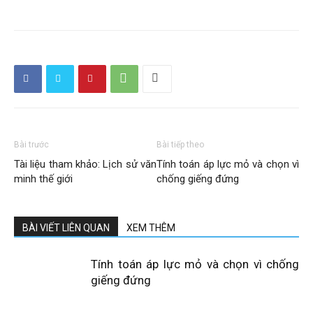
Bài trước
Bài tiếp theo
Tài liệu tham khảo: Lịch sử văn
Tính toán áp lực mỏ và chọn vì
minh thế giới
chống giếng đứng
BÀI VIẾT LIÊN QUAN
XEM THÊM
Tính toán áp lực mỏ và chọn vì chống
giếng đứng