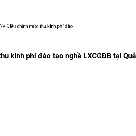
v Điều chỉnh mức thu kinh phí đào...
thu kinh phí đào tạo nghề LXCGĐB tại Qu