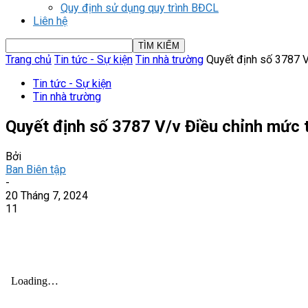
Quy định sử dụng quy trình BĐCL
Liên hệ
Trang chủ
Tin tức - Sự kiện
Tin nhà trường
Quyết định số 3787 V/
Tin tức - Sự kiện
Tin nhà trường
Quyết định số 3787 V/v Điều chỉnh mức 
Bởi
Ban Biên tập
-
20 Tháng 7, 2024
11