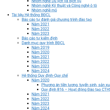
Nhóm nghề Du lịch và dịch vụ
Nhóm nghề Kỹ thuật và Công nghệ ô tô
Nhóm nghề mỏ
Tài liệu Hệ thống BĐCL
Báo cáo tự đánh giá chương trình đào tạo
Năm 2021
Năm 2022
Năm 2023
Báo cáo tự kiểm định
Danh mục quy trình BĐCL
Năm 2019
Năm 2020
Năm 2021
Năm 2022
Năm 2023
Năm 2024
Hệ thống Quy định-Quy chế
Năm 2020
Phương án tiền lương, tuyển sinh, sản xu
Quy định 816 – Hoạt động Đào tạo CT
Năm 2021
Năm 2022
Năm 2023
Năm 2024