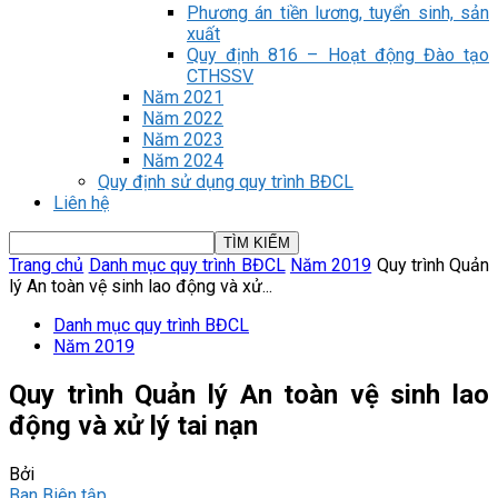
Phương án tiền lương, tuyển sinh, sản
xuất
Quy định 816 – Hoạt động Đào tạo
CTHSSV
Năm 2021
Năm 2022
Năm 2023
Năm 2024
Quy định sử dụng quy trình BĐCL
Liên hệ
Trang chủ
Danh mục quy trình BĐCL
Năm 2019
Quy trình Quản
lý An toàn vệ sinh lao động và xử...
Danh mục quy trình BĐCL
Năm 2019
Quy trình Quản lý An toàn vệ sinh lao
động và xử lý tai nạn
Bởi
Ban Biên tập