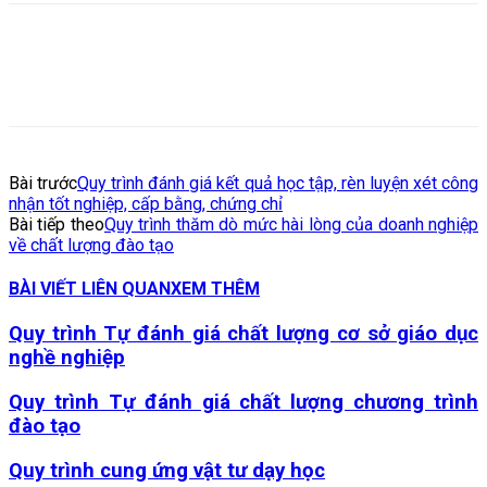
Bài trước
Quy trình đánh giá kết quả học tập, rèn luyện xét công
nhận tốt nghiệp, cấp bằng, chứng chỉ
Bài tiếp theo
Quy trình thăm dò mức hài lòng của doanh nghiệp
về chất lượng đào tạo
BÀI VIẾT LIÊN QUAN
XEM THÊM
Quy trình Tự đánh giá chất lượng cơ sở giáo dục
nghề nghiệp
Quy trình Tự đánh giá chất lượng chương trình
đào tạo
Quy trình cung ứng vật tư dạy học