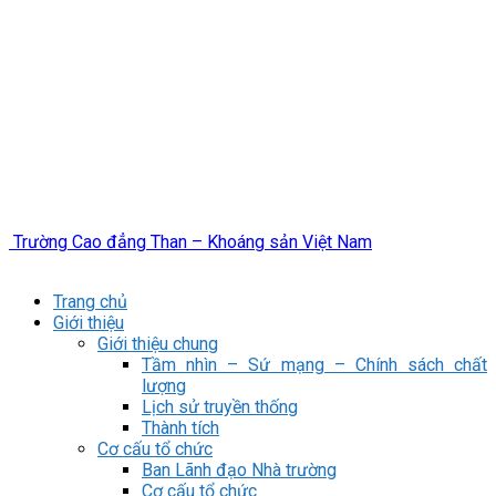
Trường Cao đẳng Than – Khoáng sản Việt Nam
Trang chủ
Giới thiệu
Giới thiệu chung
Tầm nhìn – Sứ mạng – Chính sách chất
lượng
Lịch sử truyền thống
Thành tích
Cơ cấu tổ chức
Ban Lãnh đạo Nhà trường
Cơ cấu tổ chức