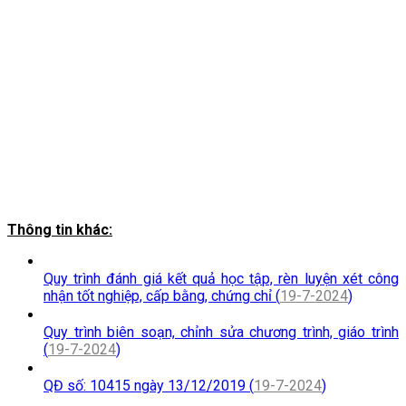
Thông tin khác:
Quy trình đánh giá kết quả học tập, rèn luyện xét công
nhận tốt nghiệp, cấp bằng, chứng chỉ (
19-7-2024
)
Quy trình biên soạn, chỉnh sửa chương trình, giáo trình
(
19-7-2024
)
QĐ số: 10415 ngày 13/12/2019 (
19-7-2024
)