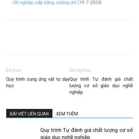
tốt nghiệp, cấp bằng, chứng chỉ (
19-7-2024
)
Bài trước
Bài tiếp theo
Quy trình cung ứng vật tư dạy
Quy trình Tự đánh giá chất
học
lượng cơ sở giáo dục nghề
nghiệp
BÀI VIẾT LIÊN QUAN
XEM THÊM
Quy trình Tự đánh giá chất lượng cơ sở
giáo dục nghề nghiệp