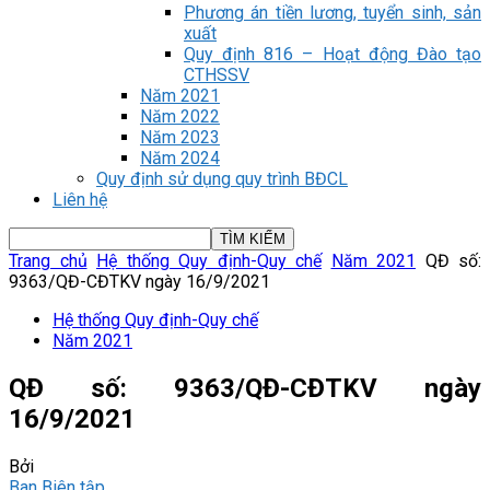
Phương án tiền lương, tuyển sinh, sản
xuất
Quy định 816 – Hoạt động Đào tạo
CTHSSV
Năm 2021
Năm 2022
Năm 2023
Năm 2024
Quy định sử dụng quy trình BĐCL
Liên hệ
Trang chủ
Hệ thống Quy định-Quy chế
Năm 2021
QĐ số:
9363/QĐ-CĐTKV ngày 16/9/2021
Hệ thống Quy định-Quy chế
Năm 2021
QĐ số: 9363/QĐ-CĐTKV ngày
16/9/2021
Bởi
Ban Biên tập