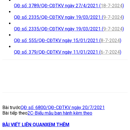
QĐ số: 3789/QĐ-CĐTKV ngày 27/4/2021 (
18-7-2024
)
QĐ số: 2335/QĐ-CĐTKV ngày 19/03/2021 (
9-7-2024
)
QĐ số: 2335/QĐ-CĐTKV ngày 19/03/2021 (
9-7-2024
)
QĐ số: 555/QĐ-CĐTKV ngày 15/01/2021 (
8-7-2024
)
QĐ số: 379/QĐ-CĐTKV ngày 11/01/2021 (
6-7-2024
)
Bài trước
QĐ số: 6800/QĐ-CĐTKV ngày 20/7/2021
Bài tiếp theo
2C-Biểu mẫu ban hành kèm theo
BÀI VIẾT LIÊN QUAN
XEM THÊM