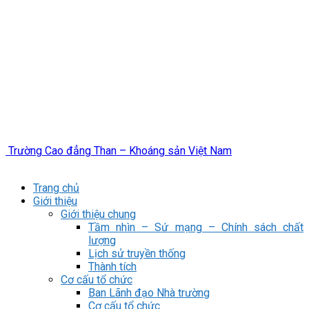
Trường Cao đẳng Than – Khoáng sản Việt Nam
Trang chủ
Giới thiệu
Giới thiệu chung
Tầm nhìn – Sứ mạng – Chính sách chất
lượng
Lịch sử truyền thống
Thành tích
Cơ cấu tổ chức
Ban Lãnh đạo Nhà trường
Cơ cấu tổ chức