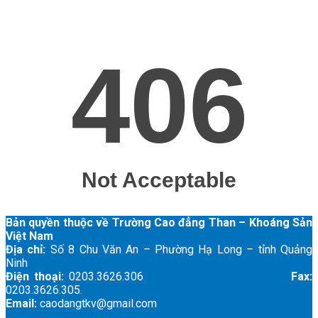
Bản quyền thuộc về Trường Cao đẳng Than – Khoáng Sản
Việt Nam
Địa chỉ:
Số 8 Chu Văn An – Phường Hạ Long – tỉnh Quảng
Ninh
Điện thoại:
0203.3626.306
Fax:
0203.3626.305.
Email:
caodangtkv@gmail.com