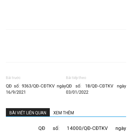
Bài trước
Bài tiếp theo
QĐ số: 9363/QĐ-CĐTKV ngày
QĐ số: 18/QĐ-CĐTKV ngày
16/9/2021
03/01/2022
BÀI VIẾT LIÊN QUAN
XEM THÊM
QĐ số: 14000/QĐ-CĐTKV ngày