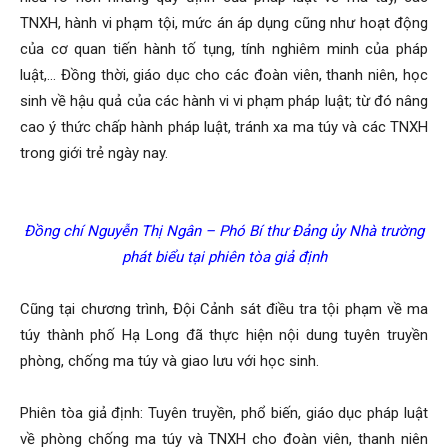
TNXH, hành vi phạm tội, mức án áp dụng cũng như hoạt động
của cơ quan tiến hành tố tụng, tính nghiêm minh của pháp
luật,… Đồng thời, giáo dục cho các đoàn viên, thanh niên, học
sinh về hậu quả của các hành vi vi phạm pháp luật; từ đó nâng
cao ý thức chấp hành pháp luật, tránh xa ma túy và các TNXH
trong giới trẻ ngày nay.
Đồng chí Nguyễn Thị Ngân – Phó Bí thư Đảng ủy Nhà trường
phát biểu tại phiên tòa giả định
Cũng tại chương trình, Đội Cảnh sát điều tra tội phạm về ma
túy thành phố Hạ Long đã thực hiện nội dung tuyên truyền
phòng, chống ma túy và giao lưu với học sinh.
Phiên tòa giả định: Tuyên truyền, phổ biến, giáo dục pháp luật
về phòng chống ma túy và TNXH cho đoàn viên, thanh niên