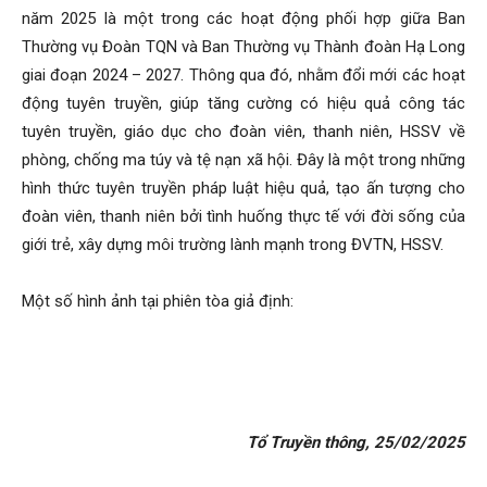
năm 2025 là một trong các hoạt động phối hợp giữa Ban
Thường vụ Đoàn TQN và Ban Thường vụ Thành đoàn Hạ Long
giai đoạn 2024 – 2027. Thông qua đó, nhằm đổi mới các hoạt
động tuyên truyền, giúp tăng cường có hiệu quả công tác
tuyên truyền, giáo dục cho đoàn viên, thanh niên, HSSV về
phòng, chống ma túy và tệ nạn xã hội. Đây là một trong những
hình thức tuyên truyền pháp luật hiệu quả, tạo ấn tượng cho
đoàn viên, thanh niên bởi tình huống thực tế với đời sống của
giới trẻ, xây dựng môi trường lành mạnh trong ĐVTN, HSSV.
Một số hình ảnh tại phiên tòa giả định:
Tổ Truyền thông, 25/02/2025