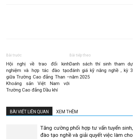
Bài trước
Bài tiếp theo
Hội nghị về trao đổi kinh
Danh sách thí sinh tham dự
nghiệm và hợp tác đào tạo
đánh giá kỹ năng nghề , kỳ 3
giữa Trường Cao đẳng Than –
năm 2025
Khoáng sản Việt Nam với
Trường Cao đẳng Dầu khí
BÀI VIẾT LIÊN QUAN
XEM THÊM
Tăng cường phối hợp tư vấn tuyển sinh,
đào tạo nghề và giải quyết việc làm cho