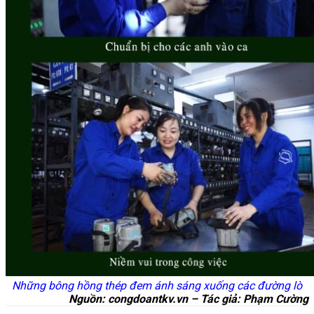
Những bông hồng thép đem ánh sáng xuống các đường lò
Nguồn: congdoantkv.vn – Tác giả: Phạm Cường