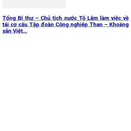
Tổng Bí thư – Chủ tịch nước Tô Lâm làm việc về
tái cơ cấu Tập đoàn Công nghiệp Than – Khoáng
sản Việt...