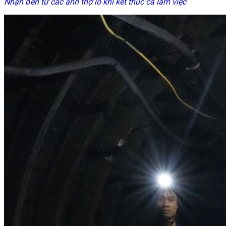
Nhận đèn từ các anh thợ lò khi kết thúc ca làm việc