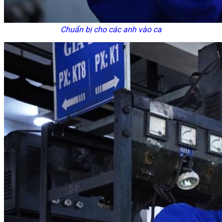
Chuẩn bị cho các anh vào ca