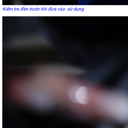
Kiểm tra đèn trước khi đưa vào sử dụng