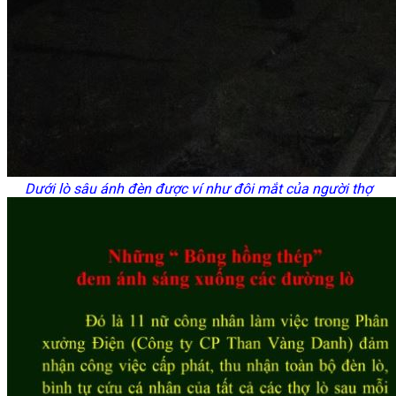
Dưới lò sâu ánh đèn được ví như đôi mắt của người thợ