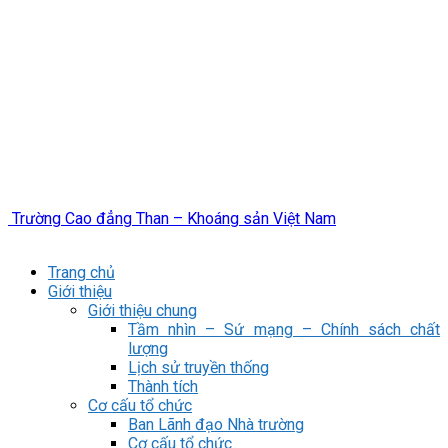
Trường Cao đẳng Than – Khoáng sản Việt Nam
Trang chủ
Giới thiệu
Giới thiệu chung
Tầm nhìn – Sứ mạng – Chính sách chất
lượng
Lịch sử truyền thống
Thành tích
Cơ cấu tổ chức
Ban Lãnh đạo Nhà trường
Cơ cấu tổ chức