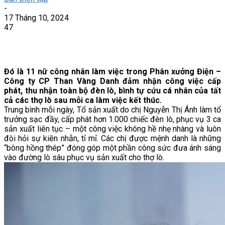
-
17 Tháng 10, 2024
47
Đó là 11 nữ công nhân làm việc trong Phân xưởng Điện –
Công ty CP Than Vàng Danh đảm nhận công việc cấp
phát, thu nhận toàn bộ đèn lò, bình tự cứu cá nhân của tất
cả các thợ lò sau mỗi ca làm việc kết thúc.
Trung bình mỗi ngày, Tổ sản xuất do chị Nguyễn Thị Ánh làm tổ
trưởng sạc đầy, cấp phát hơn 1.000 chiếc đèn lò, phục vụ 3 ca
sản xuất liên tục – một công việc không hề nhẹ nhàng và luôn
đòi hỏi sự kiên nhẫn, tỉ mỉ. Các chị được mệnh danh là những
“bông hồng thép” đóng góp một phần công sức đưa ánh sáng
vào đường lò sâu phục vụ sản xuất cho thợ lò.