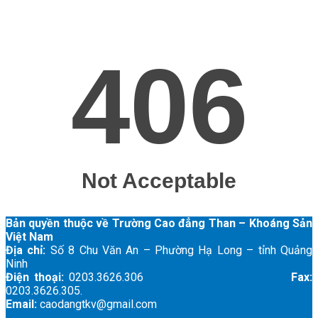
Bản quyền thuộc về Trường Cao đẳng Than – Khoáng Sản
Việt Nam
Địa chỉ:
Số 8 Chu Văn An – Phường Hạ Long – tỉnh Quảng
Ninh
Điện thoại:
0203.3626.306
Fax:
0203.3626.305.
Email:
caodangtkv@gmail.com