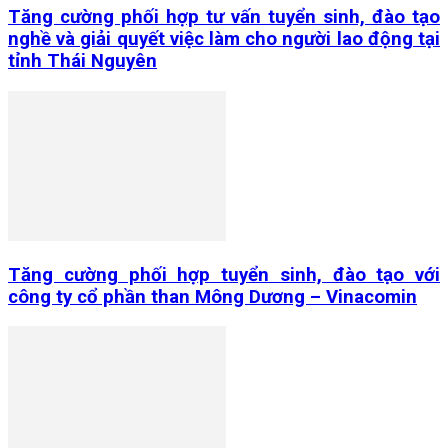
Tăng cường phối hợp tư vấn tuyển sinh, đào tạo
nghề và giải quyết việc làm cho người lao động tại
tỉnh Thái Nguyên
Tăng cường phối hợp tuyển sinh, đào tạo với
công ty cổ phần than Mông Dương – Vinacomin