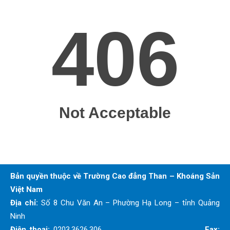
Bản quyền thuộc về Trường Cao đẳng Than – Khoáng Sản
Việt Nam
Địa chỉ:
Số 8 Chu Văn An – Phường Hạ Long – tỉnh Quảng
Ninh
Điện thoại:
0203.3626.306
Fax: