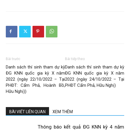
Bài trước
Bài tiếp theo
Danh sách thí sinh tham dự kỳ
Danh sách thí sinh tham dự kỳ
ĐG KNN quốc gia kỳ X năm
ĐG KNN quốc gia kỳ X năm
2022 (ngày 22/10/2022 – Tại
2022 (ngày 24/10/2022 – Tại
PHĐT: Cẩm Phả, Hoành Bồ,
PHĐT Cẩm Phả, Hữu Nghị)
Hữu Nghị))
BÀI VIẾT LIÊN QUAN
XEM THÊM
Thông báo kết quả ĐG KNN kỳ 4 năm