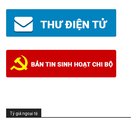
Tỷ giá ngoại tệ