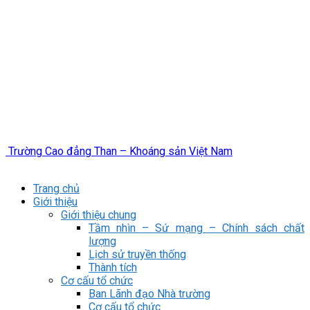
Trường Cao đẳng Than – Khoáng sản Việt Nam
Trang chủ
Giới thiệu
Giới thiệu chung
Tầm nhìn – Sứ mạng – Chính sách chất
lượng
Lịch sử truyền thống
Thành tích
Cơ cấu tổ chức
Ban Lãnh đạo Nhà trường
Cơ cấu tổ chức