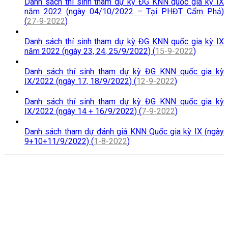
Danh sách thí sinh tham dự kỳ ĐG KNN quốc gia kỳ IX
năm 2022 (ngày 04/10/2022 – Tại PHĐT Cẩm Phả)
(
27-9-2022
)
Danh sách thí sinh tham dự kỳ ĐG KNN quốc gia kỳ IX
năm 2022 (ngày 23, 24, 25/9/2022) (
15-9-2022
)
Danh sách thí sinh tham dự kỳ ĐG KNN quốc gia kỳ
IX/2022 (ngày 17, 18/9/2022) (
12-9-2022
)
Danh sách thí sinh tham dự kỳ ĐG KNN quốc gia kỳ
IX/2022 (ngày 14 + 16/9/2022) (
7-9-2022
)
Danh sách tham dự đánh giá KNN Quốc gia kỳ IX (ngày
9+10+11/9/2022) (
1-8-2022
)