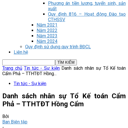
Phương án tiền lương, tuyển sinh, sản
xuất
Quy định 816 – Hoạt động Đào tạo
CTHSSV
Năm 2021
Năm 2022
Năm 2023
Năm 2024
Quy định sử dụng quy trình BĐCL
Liên hệ
Trang chủ
Tin tức - Sự kiện
Danh sách nhân sự Tổ Kế toán
Cẩm Phả – TTHTĐT Hồng...
Tin tức - Sự kiện
Danh sách nhân sự Tổ Kế toán Cẩm
Phả – TTHTĐT Hồng Cẩm
Bởi
Ban Biên tập
-