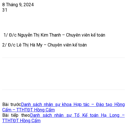
8 Tháng 9, 2024
31
1/ Đ/c Nguyễn Thị Kim Thanh – Chuyên viên kế toán
2/ Đ/c Lê Thị Hà My – Chuyên viên kế toán
Bài trước
Danh sách nhân sự khoa Hợp tác – Đào tạo Hồng
Cẩm – TTHTĐT Hồng Cẩm
Bài tiếp theo
Danh sách nhân sự Tổ Kế toán Hạ Long –
TTHTĐT Hồng Cẩm