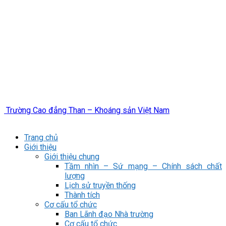
Trường Cao đẳng Than – Khoáng sản Việt Nam
Trang chủ
Giới thiệu
Giới thiệu chung
Tầm nhìn – Sứ mạng – Chính sách chất
lượng
Lịch sử truyền thống
Thành tích
Cơ cấu tổ chức
Ban Lãnh đạo Nhà trường
Cơ cấu tổ chức