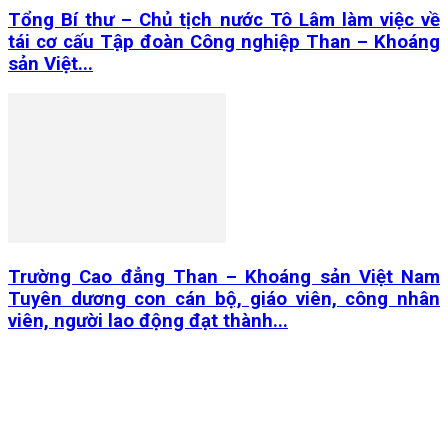
Tổng Bí thư – Chủ tịch nước Tô Lâm làm việc về
tái cơ cấu Tập đoàn Công nghiệp Than – Khoáng
sản Việt...
Trường Cao đẳng Than – Khoáng sản Việt Nam
Tuyên dương con cán bộ, giáo viên, công nhân
viên, người lao động đạt thành...