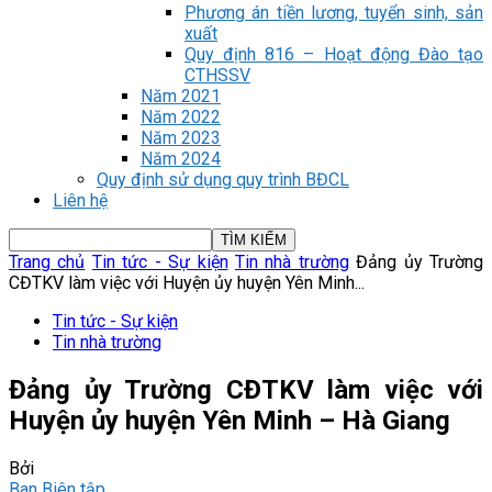
Phương án tiền lương, tuyển sinh, sản
xuất
Quy định 816 – Hoạt động Đào tạo
CTHSSV
Năm 2021
Năm 2022
Năm 2023
Năm 2024
Quy định sử dụng quy trình BĐCL
Liên hệ
Trang chủ
Tin tức - Sự kiện
Tin nhà trường
Đảng ủy Trường
CĐTKV làm việc với Huyện ủy huyện Yên Minh...
Tin tức - Sự kiện
Tin nhà trường
Đảng ủy Trường CĐTKV làm việc với
Huyện ủy huyện Yên Minh – Hà Giang
Bởi
Ban Biên tập