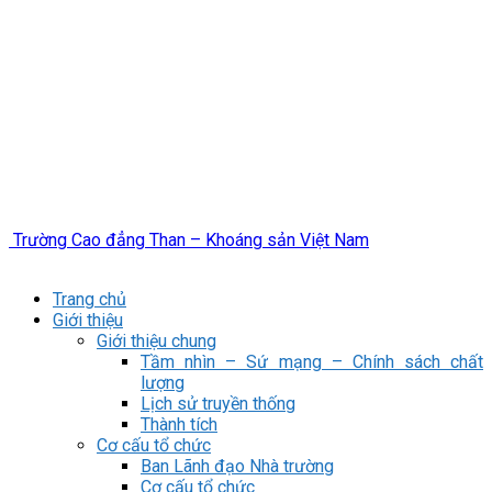
Trường Cao đẳng Than – Khoáng sản Việt Nam
Trang chủ
Giới thiệu
Giới thiệu chung
Tầm nhìn – Sứ mạng – Chính sách chất
lượng
Lịch sử truyền thống
Thành tích
Cơ cấu tổ chức
Ban Lãnh đạo Nhà trường
Cơ cấu tổ chức