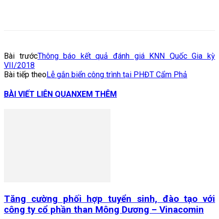
Bài trước
Thông báo kết quả đánh giá KNN Quốc Gia kỳ
VII/2018
Bài tiếp theo
Lễ gắn biển công trình tại PHĐT Cẩm Phả
BÀI VIẾT LIÊN QUAN
XEM THÊM
Tăng cường phối hợp tuyển sinh, đào tạo với
công ty cổ phần than Mông Dương – Vinacomin