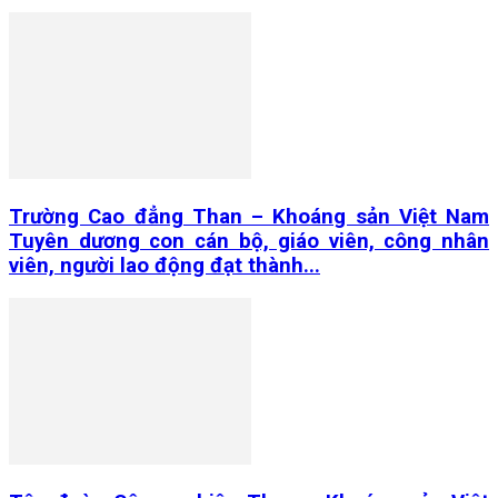
Trường Cao đẳng Than – Khoáng sản Việt Nam
Tuyên dương con cán bộ, giáo viên, công nhân
viên, người lao động đạt thành...