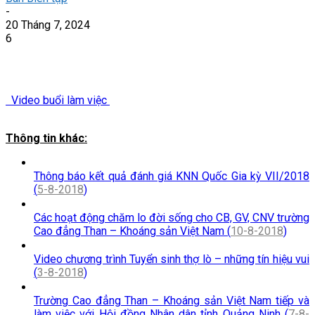
-
20 Tháng 7, 2024
6
Video buổi làm việc
Thông tin khác:
Thông báo kết quả đánh giá KNN Quốc Gia kỳ VII/2018
(
5-8-2018
)
Các hoạt động chăm lo đời sống cho CB, GV, CNV trường
Cao đẳng Than – Khoáng sản Việt Nam (
10-8-2018
)
Video chương trình Tuyển sinh thợ lò – những tín hiệu vui
(
3-8-2018
)
Trường Cao đẳng Than – Khoáng sản Việt Nam tiếp và
làm việc với Hội đồng Nhân dân tỉnh Quảng Ninh (
7-8-