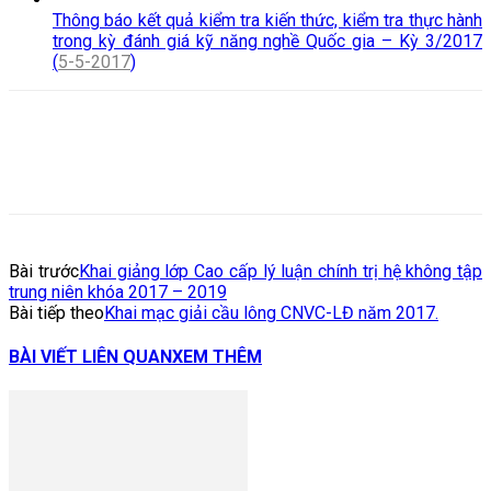
Thông báo kết quả kiểm tra kiến thức, kiểm tra thực hành
trong kỳ đánh giá kỹ năng nghề Quốc gia – Kỳ 3/2017
(
5-5-2017
)
Bài trước
Khai giảng lớp Cao cấp lý luận chính trị hệ không tập
trung niên khóa 2017 – 2019
Bài tiếp theo
Khai mạc giải cầu lông CNVC-LĐ năm 2017.
BÀI VIẾT LIÊN QUAN
XEM THÊM