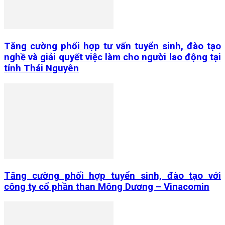
Tăng cường phối hợp tư vấn tuyển sinh, đào tạo
nghề và giải quyết việc làm cho người lao động tại
tỉnh Thái Nguyên
Tăng cường phối hợp tuyển sinh, đào tạo với
công ty cổ phần than Mông Dương – Vinacomin