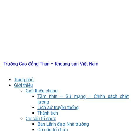
Trường Cao đẳng Than – Khoáng sản Việt Nam
Trang chủ
Giới thiệu
Giới thiệu chung
Tầm nhìn – Sứ mạng – Chính sách chất
lượng
Lịch sử truyền thống
Thành tích
Cơ cấu tổ chức
Ban Lãnh đạo Nhà trường
Cơ cấu tổ chức