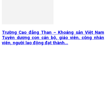
Trường Cao đẳng Than – Khoáng sản Việt Nam
Tuyên dương con cán bộ, giáo viên, công nhân
viên, người lao động đạt thành...