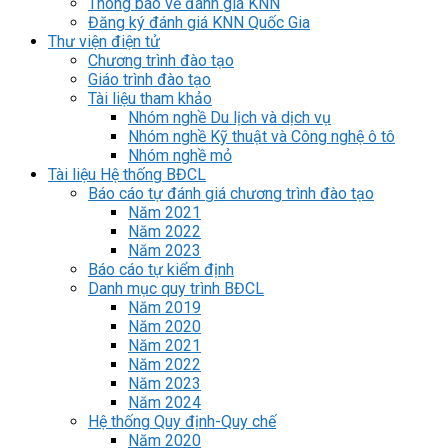
Thông báo về đánh giá KNN
Đăng ký đánh giá KNN Quốc Gia
Thư viện điện tử
Chương trình đào tạo
Giáo trình đào tạo
Tài liệu tham khảo
Nhóm nghề Du lịch và dịch vụ
Nhóm nghề Kỹ thuật và Công nghệ ô tô
Nhóm nghề mỏ
Tài liệu Hệ thống BĐCL
Báo cáo tự đánh giá chương trình đào tạo
Năm 2021
Năm 2022
Năm 2023
Báo cáo tự kiểm định
Danh mục quy trình BĐCL
Năm 2019
Năm 2020
Năm 2021
Năm 2022
Năm 2023
Năm 2024
Hệ thống Quy định-Quy chế
Năm 2020