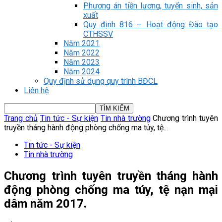
Phương án tiền lương, tuyển sinh, sản
xuất
Quy định 816 – Hoạt động Đào tạo
CTHSSV
Năm 2021
Năm 2022
Năm 2023
Năm 2024
Quy định sử dụng quy trình BĐCL
Liên hệ
Trang chủ
Tin tức - Sự kiện
Tin nhà trường
Chương trình tuyên
truyền tháng hành động phòng chống ma túy, tệ...
Tin tức - Sự kiện
Tin nhà trường
Chương trình tuyên truyền tháng hành
động phòng chống ma túy, tệ nạn mại
dâm năm 2017.