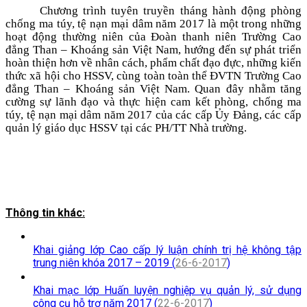
Chương trình tuyên truyền tháng hành động phòng
chống ma túy, tệ nạn mại dâm năm 2017 là một trong những
hoạt động thường niên của Đoàn thanh niên Trường Cao
đẳng Than – Khoáng sản Việt Nam, hướng đến sự phát triển
hoàn thiện hơn về nhân cách, phẩm chất đạo đực, những kiến
thức xã hội cho HSSV, cùng toàn toàn thể ĐVTN Trường Cao
đẳng Than – Khoáng sản Việt Nam. Quan đây nhằm tăng
cường sự lãnh đạo và thực hiện cam kết phòng, chống ma
túy, tệ nạn mại dâm năm 2017 của các cấp Ủy Đảng, các cấp
quản lý giáo dục HSSV tại các PH/TT Nhà trường.
Thông tin khác:
Khai giảng lớp Cao cấp lý luận chính trị hệ không tập
trung niên khóa 2017 – 2019 (
26-6-2017
)
Khai mạc lớp Huấn luyện nghiệp vụ quản lý, sử dụng
công cụ hỗ trợ năm 2017 (
22-6-2017
)