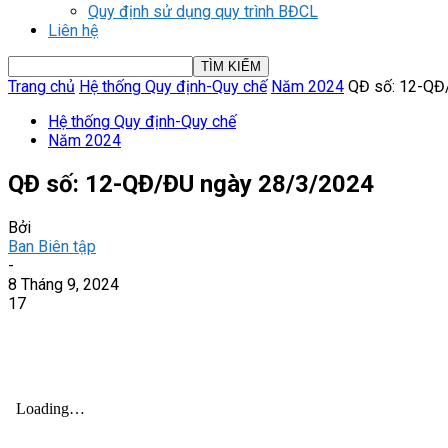
Quy định sử dụng quy trình BĐCL
Liên hệ
Trang chủ
Hệ thống Quy định-Quy chế
Năm 2024
QĐ số: 12-QĐ
Hệ thống Quy định-Quy chế
Năm 2024
QĐ số: 12-QĐ/ĐU ngày 28/3/2024
Bởi
Ban Biên tập
-
8 Tháng 9, 2024
17