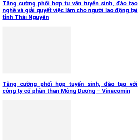
Tăng cường phối hợp tư vấn tuyển sinh, đào tạo
nghề và giải quyết việc làm cho người lao động tại
tỉnh Thái Nguyên
Tăng cường phối hợp tuyển sinh, đào tạo với
công ty cổ phần than Mông Dương – Vinacomin