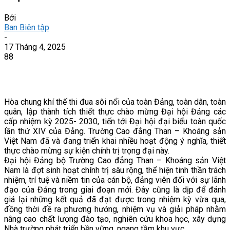
Bởi
Ban Biên tập
-
17 Tháng 4, 2025
88
Hòa chung khí thế thi đua sôi nổi của toàn Đảng, toàn dân, toàn
quân, lập thành tích thiết thực chào mừng Đại hội Đảng các
cấp nhiệm kỳ 2025- 2030, tiến tới Đại hội đại biểu toàn quốc
lần thứ XIV của Đảng. Trường Cao đẳng Than – Khoáng sản
Việt Nam đã và đang triển khai nhiều hoạt động ý nghĩa, thiết
thực chào mừng sự kiện chính trị trọng đại này.
Đại hội Đảng bộ Trường Cao đẳng Than – Khoáng sản Việt
Nam là đợt sinh hoạt chính trị sâu rộng, thể hiện tinh thần trách
nhiệm, trí tuệ và niềm tin của cán bộ, đảng viên đối với sự lãnh
đạo của Đảng trong giai đoạn mới. Đây cũng là dịp để đánh
giá lại những kết quả đã đạt được trong nhiệm kỳ vừa qua,
đồng thời đề ra phương hướng, nhiệm vụ và giải pháp nhằm
nâng cao chất lượng đào tạo, nghiên cứu khoa học, xây dựng
Nhà trường phát triển bền vững, ngang tầm khu vực.