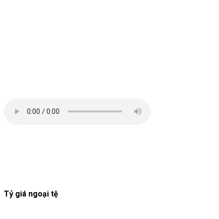
Tỷ giá ngoại tệ