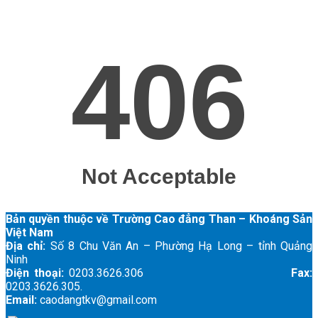
Bản quyền thuộc về Trường Cao đẳng Than – Khoáng Sản
Việt Nam
Địa chỉ:
Số 8 Chu Văn An – Phường Hạ Long – tỉnh Quảng
Ninh
Điện thoại:
0203.3626.306
Fax:
0203.3626.305.
Email:
caodangtkv@gmail.com