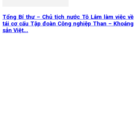
Tổng Bí thư – Chủ tịch nước Tô Lâm làm việc về
tái cơ cấu Tập đoàn Công nghiệp Than – Khoáng
sản Việt...