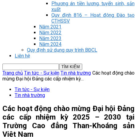
Phương án tiền lương, tuyển sinh, sản
xuất
Quy định 816 – Hoạt động Đào tạo
CTHSSV
Năm 2021
Năm 2022
Năm 2023
Năm 2024
Quy định sử dụng quy trình BĐCL
Liên hệ
Trang chủ
Tin tức - Sự kiện
Tin nhà trường
Các hoạt động chào
mừng Đại hội Đảng các cấp nhiệm kỳ...
Tin tức - Sự kiện
Tin nhà trường
Các hoạt động chào mừng Đại hội Đảng
các cấp nhiệm kỳ 2025 – 2030 tại
Trường Cao đẳng Than-Khoáng sản
Việt Nam