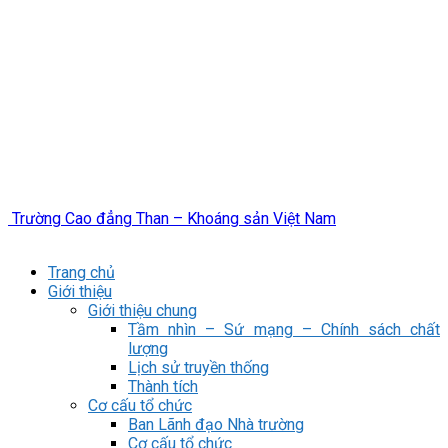
Trường Cao đẳng Than – Khoáng sản Việt Nam
Trang chủ
Giới thiệu
Giới thiệu chung
Tầm nhìn – Sứ mạng – Chính sách chất
lượng
Lịch sử truyền thống
Thành tích
Cơ cấu tổ chức
Ban Lãnh đạo Nhà trường
Cơ cấu tổ chức