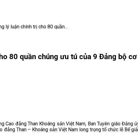
 lý luận chính trị cho 80 quần...
 cho 80 quần chúng ưu tú của 9 Đảng bộ c
ờng Cao đẳng Than Khoáng sản Việt Nam, Ban Tuyên giáo Đảng ủy 
đẳng Than – Khoáng sản Việt Nam long trọng tổ chức lễ Bế giảng 