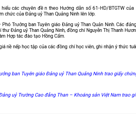
ìm hiểu các chuyên đề n theo Hướng dẫn số 61-HD/BTGTW của
m chức của Đảng uỷ Than Quảng Ninh lên lớp.
– Phó Trưởng ban Tuyên giáo Đảng uỷ Than Quản Ninh. Các đảng 
í thư Đảng uỷ Than Quảng Ninh, đồng chí Nguyễn Thị Thanh Hươn
tâm Hợp tác đào tạo Hồng Cẩm.
giá nề nếp học tập của các đồng chí học viên, ghi nhận ý thức tu
rưởng ban Tuyên giáo Đảng uỷ Than Quảng Ninh trao giấy chứng
Đảng uỷ Trường Cao đẳng Than – Khoáng sản Việt Nam trao gi