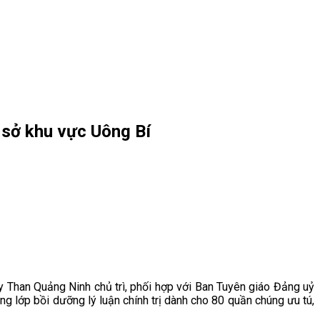
ơ sở khu vực Uông Bí
Than Quảng Ninh chủ trì, phối hợp với Ban Tuyên giáo Đảng uỷ
lớp bồi dưỡng lý luận chính trị dành cho 80 quần chúng ưu tú,