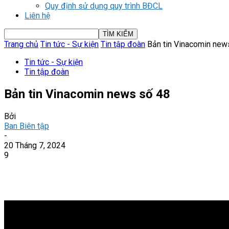
Quy định sử dụng quy trình BĐCL
Liên hệ
Trang chủ
Tin tức - Sự kiện
Tin tập đoàn
Bản tin Vinacomin new
Tin tức - Sự kiện
Tin tập đoàn
Bản tin Vinacomin news số 48
Bởi
Ban Biên tập
-
20 Tháng 7, 2024
9