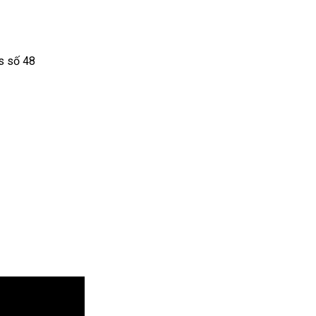
s số 48