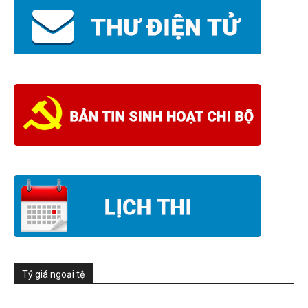
Tỷ giá ngoại tệ