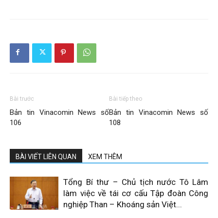
Bài trước
Bài tiếp theo
Bản tin Vinacomin News số
Bản tin Vinacomin News số
106
108
BÀI VIẾT LIÊN QUAN
XEM THÊM
Tổng Bí thư – Chủ tịch nước Tô Lâm
làm việc về tái cơ cấu Tập đoàn Công
nghiệp Than – Khoáng sản Việt...