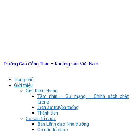
Trường Cao đẳng Than – Khoáng sản Việt Nam
Trang chủ
Giới thiệu
Giới thiệu chung
Tầm nhìn – Sứ mạng – Chính sách chất
lượng
Lịch sử truyền thống
Thành tích
Cơ cấu tổ chức
Ban Lãnh đạo Nhà trường
Cơ cấu tổ chức