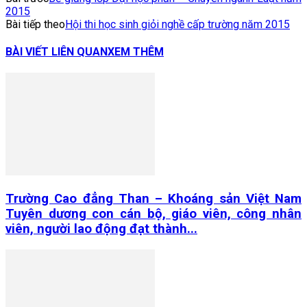
2015
Bài tiếp theo
Hội thi học sinh giỏi nghề cấp trường năm 2015
BÀI VIẾT LIÊN QUAN
XEM THÊM
Trường Cao đẳng Than – Khoáng sản Việt Nam
Tuyên dương con cán bộ, giáo viên, công nhân
viên, người lao động đạt thành...