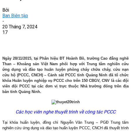
Bởi
Ban Biên tập
-
20 Tháng 7, 2024
17
Ngày 28/11/2015, tại Phân hiệu ĐT Hoành Bồ, trường Cao đẳng nghề
Than – Khoáng sản Việt Nam phối hợp với Trung tâm nghiên cứu
ứng dụng và đào tạo huấn luyện phòng cháy chữa cháy, cứu nạn
cứu hộ (PCCC, CNCH) – Cảnh sát PCCC tỉnh Quảng Ninh đã tổ chức
khóa Huấn luyện nghiệp vụ PCCC cho trên 150 CBGV, CNV là các đội
viên đội PCCC tại các đơn vị trực thuộc Nhà trường đóng trên địa
bàn tỉnh Quảng Ninh.
Các học viên nghe thuyết trình về công tác PCCC
Tại khóa huấn luyện, đồng chí Nguyễn Văn Trung – PGĐ Trung tâm
nghiên cứu ứng dụng và đào tạo huấn luyện PCCC, CNCH đã thuyết trình