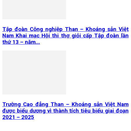
Tập đoàn Công nghiệp Than – Khoáng sản Việt
Nam Khai mạc Hội thi thợ giỏi cấp Tập đoàn lần
thứ 13 – năm...
Trường Cao đẳng Than – Khoáng sản Việt Nam
được biểu dương vì thành tích tiêu biểu giai đoạn
2021 – 2025