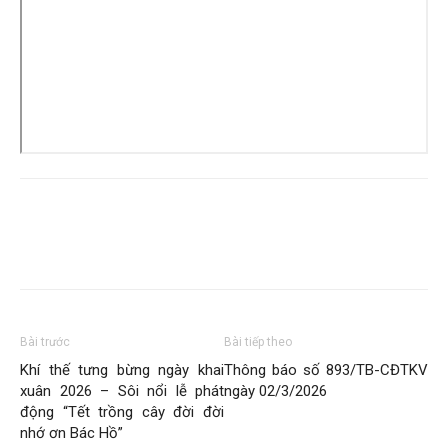
Bài trước
Bài tiếp theo
Khí thế tưng bừng ngày khai
Thông báo số 893/TB-CĐTKV
xuân 2026 – Sôi nổi lễ phát
ngày 02/3/2026
động “Tết trồng cây đời đời
nhớ ơn Bác Hồ”