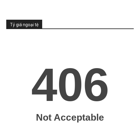
Tỷ giá ngoại tệ